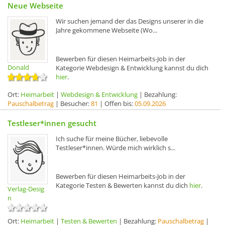
Neue Webseite
Wir suchen jemand der das Designs unserer in die
Jahre gekommene Webseite (Wo...
Bewerben für diesen Heimarbeits-Job in der
Donald
Kategorie Webdesign & Entwicklung kannst du dich
hier
.
Ort:
Heimarbeit
|
Webdesign & Entwicklung
| Bezahlung:
Pauschalbetrag
| Besucher:
81
| Offen bis:
05.09.2026
Testleser*innen gesucht
Ich suche für meine Bücher, liebevolle
Testleser*innen. Würde mich wirklich s...
Bewerben für diesen Heimarbeits-Job in der
Kategorie Testen & Bewerten kannst du dich
hier
.
Verlag-Desig
n
Ort:
Heimarbeit
|
Testen & Bewerten
| Bezahlung:
Pauschalbetrag
|