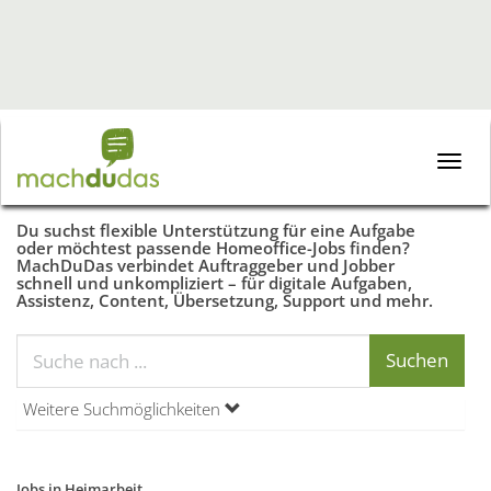
Toggle
naviga
Du suchst flexible Unterstützung für eine Aufgabe
oder möchtest passende Homeoffice-Jobs finden?
MachDuDas verbindet Auftraggeber und Jobber
schnell und unkompliziert – für digitale Aufgaben,
Assistenz, Content, Übersetzung, Support und mehr.
Weitere Suchmöglichkeiten
Jobs in Heimarbeit