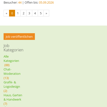
Besucher:
44
| Offen bis:
05.09.2026
«
0
1
2
3
4
5
»
Job veröffentlichen
Job
Kategorien
Alle
Kategorien
(88)
Chat-
Moderation
(13)
Grafik- &
Logodesign
(2)
Haus, Garten
& Handwerk
(7)