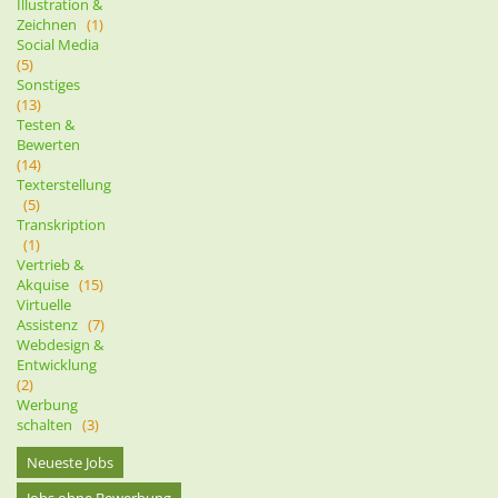
Illustration &
Zeichnen
(1)
Social Media
(5)
Sonstiges
(13)
Testen &
Bewerten
(14)
Texterstellung
(5)
Transkription
(1)
Vertrieb &
Akquise
(15)
Virtuelle
Assistenz
(7)
Webdesign &
Entwicklung
(2)
Werbung
schalten
(3)
Neueste Jobs
Jobs ohne Bewerbung