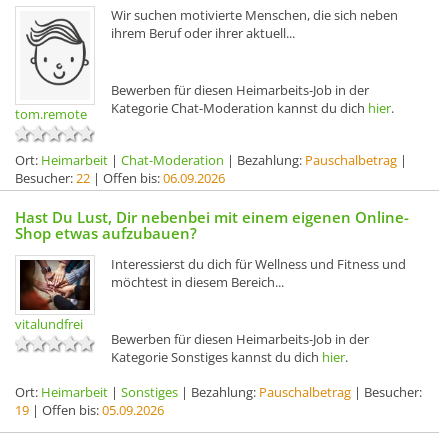
Wir suchen motivierte Menschen, die sich neben
ihrem Beruf oder ihrer aktuell...
Bewerben für diesen Heimarbeits-Job in der
Kategorie Chat-Moderation kannst du dich
hier
.
tom.remote
Ort:
Heimarbeit
|
Chat-Moderation
| Bezahlung:
Pauschalbetrag
|
Besucher:
22
| Offen bis:
06.09.2026
Hast Du Lust, Dir nebenbei mit einem eigenen Online-
Shop etwas aufzubauen?
Interessierst du dich für Wellness und Fitness und
möchtest in diesem Bereich...
vitalundfrei
Bewerben für diesen Heimarbeits-Job in der
Kategorie Sonstiges kannst du dich
hier
.
Ort:
Heimarbeit
|
Sonstiges
| Bezahlung:
Pauschalbetrag
| Besucher:
19
| Offen bis:
05.09.2026