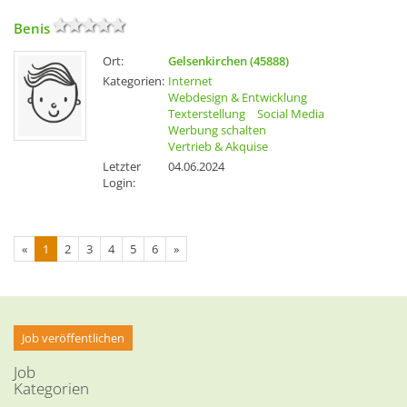
Benis
Ort:
Gelsenkirchen (45888)
Kategorien:
Internet
Webdesign & Entwicklung
Texterstellung
Social Media
Werbung schalten
Vertrieb & Akquise
Letzter
04.06.2024
Login:
«
1
2
3
4
5
6
»
Job veröffentlichen
Job
Kategorien