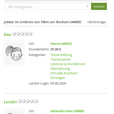
Alle Kategorien
Jobber im Umkreis von 10km um 'Bochum (44809)'
164 Einträge
Ewa
Ort:
Herne (44623)
Stundenlohn:
25,00 €
Kategorien:
Texterstellung
Transkription
Lektorat & Korrektorat
Übersetzung
Virtuelle Assistenz
Sonstiges
Letzter Login:
04.08.2026
Lenithi
Ort:
Gelsenkirchen (45886)