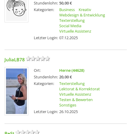
Stundenlohn:
50,00 €
Kategorien:
Business
Kreativ
Webdesign & Entwicklung
Texterstellung
Social Media
Virtuelle Assistenz
Letzter Login:
07.12.2025
JuliaLB78
Ort:
Herne (44628)
Stundenlohn:
20,00 €
Kategorien:
Texterstellung
Lektorat & Korrektorat
Virtuelle Assistenz
Testen & Bewerten
Sonstiges
Letzter Login:
26.10.2025
BeSt