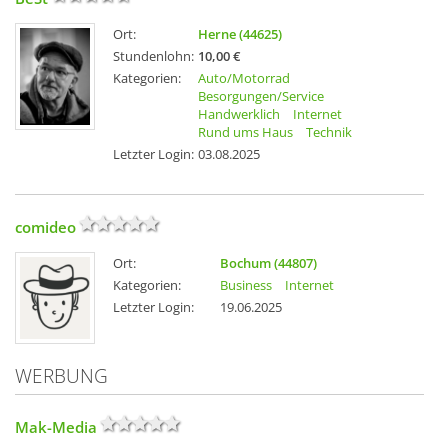
Ort:
Herne (44625)
Stundenlohn:
10,00 €
Kategorien:
Auto/Motorrad
Besorgungen/Service
Handwerklich
Internet
Rund ums Haus
Technik
Letzter Login:
03.08.2025
comideo
Ort:
Bochum (44807)
Kategorien:
Business
Internet
Letzter Login:
19.06.2025
WERBUNG
Mak-Media