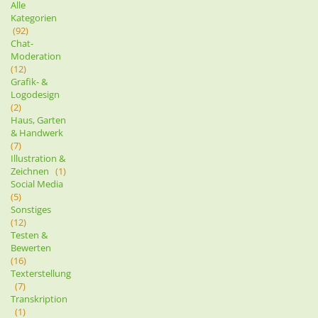
Alle
Kategorien
(92)
Chat-
Moderation
(12)
Grafik- &
Logodesign
(2)
Haus, Garten
& Handwerk
(7)
Illustration &
Zeichnen
(1)
Social Media
(5)
Sonstiges
(12)
Testen &
Bewerten
(16)
Texterstellung
(7)
Transkription
(1)