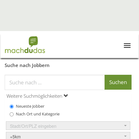
Toggle
naviga
Suche nach Jobbern
Weitere Suchmöglichkeiten
Neueste Jobber
Nach Ort und Kategorie
Stadt/Ort/PLZ eingeben
+5km