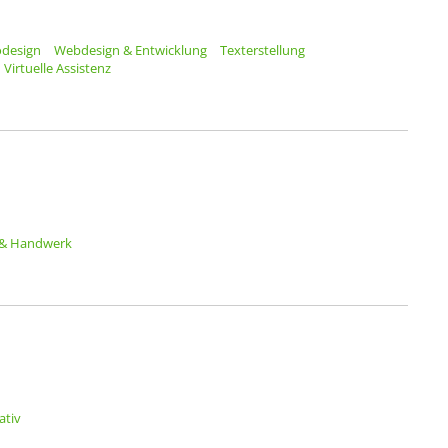
odesign
Webdesign & Entwicklung
Texterstellung
Virtuelle Assistenz
 & Handwerk
ativ