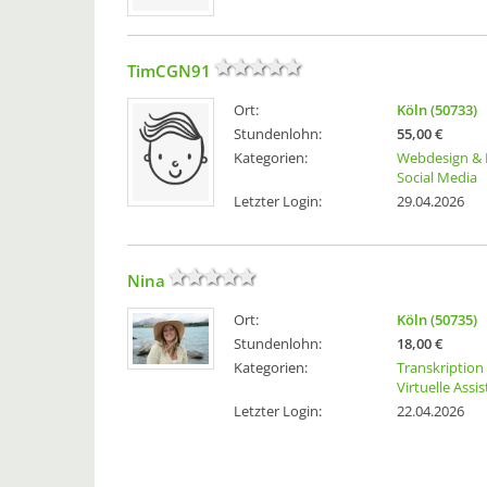
TimCGN91
Ort:
Köln (50733)
Stundenlohn:
55,00 €
Kategorien:
Webdesign & 
Social Media
Letzter Login:
29.04.2026
Nina
Ort:
Köln (50735)
Stundenlohn:
18,00 €
Kategorien:
Transkription
Virtuelle Assi
Letzter Login:
22.04.2026