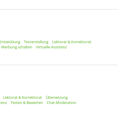
Entwicklung
Texterstellung
Lektorat & Korrektorat
Werbung schalten
Virtuelle Assistenz
Lektorat & Korrektorat
Übersetzung
stenz
Testen & Bewerten
Chat-Moderation