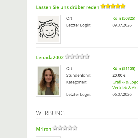
Lassen Sie uns drüber reden
Ort:
Köln (50825)
Letzter Login:
09.07.2026
Lenada2002
Ort:
Köln (51105)
Stundenlohn:
20,00 €
Kategorien:
Grafik- & Log
Vertrieb & Ak
Letzter Login:
06.07.2026
WERBUNG
MrIron