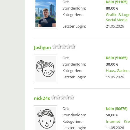
Ort:
Köln (51105)
Stundenlohn:
80,00 €
Kategorien:
Grafik- & Log
Social Media
Letzter Login:
21.05.2026
Joshgun
Ort:
Köln (51065)
Stundenlohn:
30,00 €
Kategorien:
Haus, Garten
Letzter Login:
15.05.2026
nick24s
Ort:
Köln (50676)
Stundenlohn:
50,00 €
Kategorien:
Internet
Kre
Letzter Login:
11.05.2026