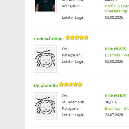
Kategorien:
Grafik- & Log
Übersetzung
Letzter Login:
03.08.2026
rheinschreiber
Ort:
Köln (50825)
Kategorien:
Business
We
Letzter Login:
02.08.2026
Delphine86
Ort:
Köln (51105)
Stundenlohn:
18,00 €
Kategorien:
Business
In
Letzter Login:
24.07.2026