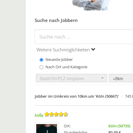
Suche nach Jobbern
Weitere Suchmöglichkeiten
Neueste Jobber
Nach Ort und Kategorie
Stadt/Ort/PLZ eingeben
+5km
Jobber im Umkreis von 10km um 'Köln (50667)'
745 
Info
Ort:
Köln (50735)
Stundenlohn:
80,00 €