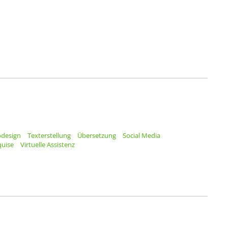
odesign
Texterstellung
Übersetzung
Social Media
quise
Virtuelle Assistenz