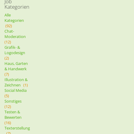
Job
Kategorien
Alle
Kategorien
(92)
Chat-
Moderation
(12)
Grafik- &
Logodesign
(2)
Haus, Garten
& Handwerk
(7)
Illustration &
Zeichnen
(1)
Social Media
(5)
Sonstiges
(12)
Testen &
Bewerten
(16)
Texterstellung
(7)