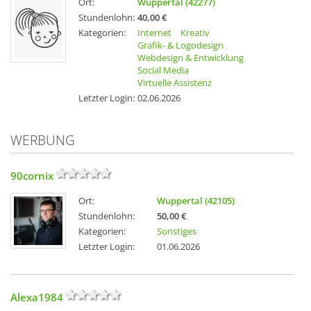
Ort:
Wuppertal (42277)
Stundenlohn:
40,00 €
Kategorien:
Internet
Kreativ
Grafik- & Logodesign
Webdesign & Entwicklung
Social Media
Virtuelle Assistenz
Letzter Login:
02.06.2026
WERBUNG
90cornix
Ort:
Wuppertal (42105)
Stundenlohn:
50,00 €
Kategorien:
Sonstiges
Letzter Login:
01.06.2026
Alexa1984