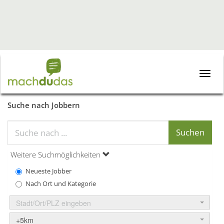
Toggle
naviga
Suche nach Jobbern
Weitere Suchmöglichkeiten
Neueste Jobber
Nach Ort und Kategorie
Stadt/Ort/PLZ eingeben
+5km