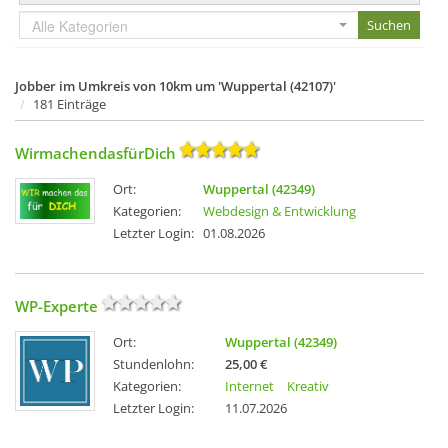
Alle Kategorien
Jobber im Umkreis von 10km um 'Wuppertal (42107)'
181 Einträge
WirmachendasfürDich
Ort:
Wuppertal (42349)
Kategorien:
Webdesign & Entwicklung
Letzter Login:
01.08.2026
WP-Experte
Ort:
Wuppertal (42349)
Stundenlohn:
25,00 €
Kategorien:
Internet
Kreativ
Letzter Login:
11.07.2026