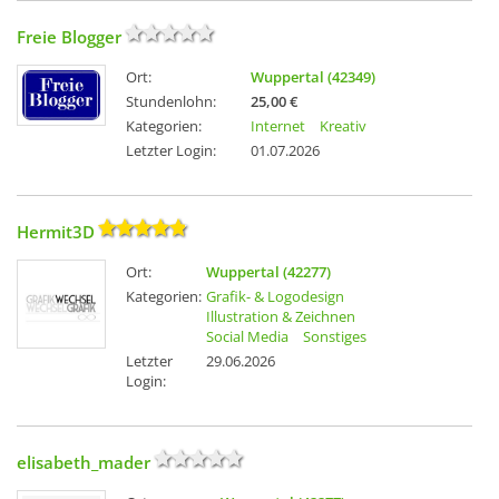
Freie Blogger
Ort:
Wuppertal (42349)
Stundenlohn:
25,00 €
Kategorien:
Internet
Kreativ
Letzter Login:
01.07.2026
Hermit3D
Ort:
Wuppertal (42277)
Kategorien:
Grafik- & Logodesign
Illustration & Zeichnen
Social Media
Sonstiges
Letzter
29.06.2026
Login:
elisabeth_mader