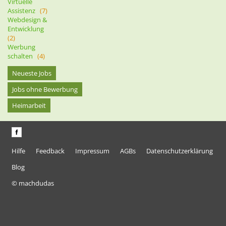
Virtuelle
Assistenz
(7)
Webdesign &
Entwicklung
(2)
Werbung
schalten
(4)
Neueste Jobs
Jobs ohne Bewerbung
Heimarbeit
Hilfe
Feedback
Impressum
AGBs
Datenschutzerklärung
Blog
© machdudas