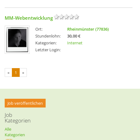
MM-Webentwicklung
Ort:
Rheinmünster (77836)
Stundenlohn:
30,00 €
Kategorien:
Internet
Letzter Login:
«
1
»
Job veröffentlichen
Job
Kategorien
Alle
Kategorien