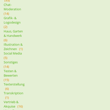
(93)
Chat-
Moderation
(14)
Grafik- &
Logodesign
(2)
Haus, Garten
& Handwerk
(6)
Illustration &
Zeichnen
(1)
Social Media
(5)
Sonstiges
(14)
Testen &
Bewerten
(15)
Texterstellung
(6)
Transkription
(1)
Vertrieb &
Akquise
(16)