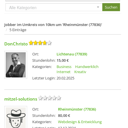
Alle Kategorien
Jobber im Umkreis von 10km um 'Rheinmünster (77836)'
5 Einträge
DonChristo
Ort:
Lichtenau (77839)
Stundenlohn:
15,00 €
Kategorien:
Business
Handwerklich
Internet
Kreativ
Letzter Login:
20.02.2025
mitzel-solutions
Ort:
Rheinmünster (77836)
Stundenlohn:
80,00 €
Kategorien:
Webdesign & Entwicklung