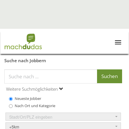
Toggle
naviga
Suche nach Jobbern
Weitere Suchmöglichkeiten
Neueste Jobber
Nach Ort und Kategorie
Stadt/Ort/PLZ eingeben
+5km