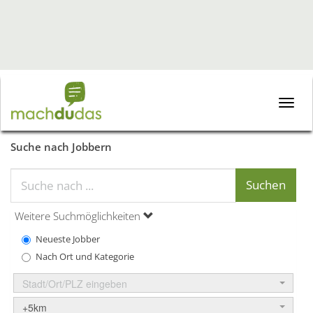
Toggle
naviga
Suche nach Jobbern
Weitere Suchmöglichkeiten
Neueste Jobber
Nach Ort und Kategorie
Stadt/Ort/PLZ eingeben
+5km