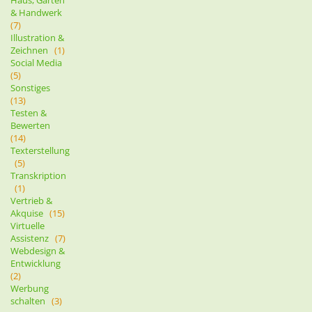
Haus, Garten
& Handwerk
(7)
Illustration &
Zeichnen
(1)
Social Media
(5)
Sonstiges
(13)
Testen &
Bewerten
(14)
Texterstellung
(5)
Transkription
(1)
Vertrieb &
Akquise
(15)
Virtuelle
Assistenz
(7)
Webdesign &
Entwicklung
(2)
Werbung
schalten
(3)