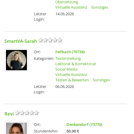
Übersetzung
Virtuelle Assistenz
Sonstiges
Letzter
14.06.2026
Login:
SmartVA-Sarah
Ort:
Fellbach (70734)
Kategorien:
Texterstellung
Lektorat & Korrektorat
Social Media
Virtuelle Assistenz
Testen & Bewerten
Sonstiges
Letzter
06.06.2026
Login:
Revi
Ort:
Denkendorf (73770)
Stundenlohn:
50,00 €