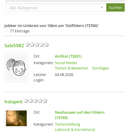
Alle Kategorien
Jobber im Umkreis von 10km um 'Ostfildern (73760)'
77 Einträge
Sabi5982
Ort:
Aichtal (72631)
Kategorien:
Social Media
Testen & Bewerten
Sonstiges
Letzter
04.08.2026
Login:
hotspirit
Ort:
Neuhausen auf den Fildern
(73765)
Kategorien:
Texterstellung
Lektorat & Korrektorat