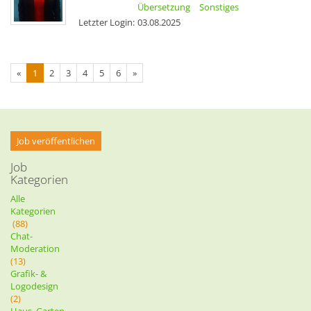
Übersetzung
Sonstiges
Letzter Login:
03.08.2025
«
1
2
3
4
5
6
»
Job veröffentlichen
Job
Kategorien
Alle
Kategorien
(88)
Chat-
Moderation
(13)
Grafik- &
Logodesign
(2)