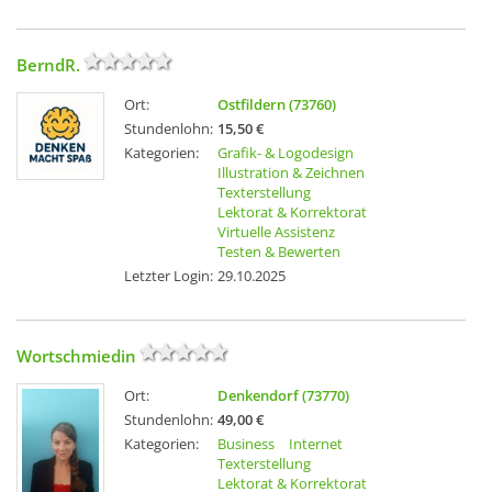
BerndR.
Ort:
Ostfildern (73760)
Stundenlohn:
15,50 €
Kategorien:
Grafik- & Logodesign
Illustration & Zeichnen
Texterstellung
Lektorat & Korrektorat
Virtuelle Assistenz
Testen & Bewerten
Letzter Login:
29.10.2025
Wortschmiedin
Ort:
Denkendorf (73770)
Stundenlohn:
49,00 €
Kategorien:
Business
Internet
Texterstellung
Lektorat & Korrektorat