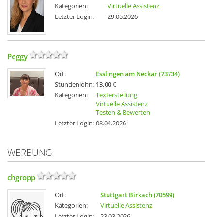
Kategorien:
Virtuelle Assistenz
Letzter Login:
29.05.2026
Peggy
Ort:
Esslingen am Neckar (73734)
Stundenlohn:
13,00 €
Kategorien:
Texterstellung
Virtuelle Assistenz
Testen & Bewerten
Letzter Login:
08.04.2026
WERBUNG
chgropp
Ort:
Stuttgart Birkach (70599)
Kategorien:
Virtuelle Assistenz
Letzter Login:
23.03.2026