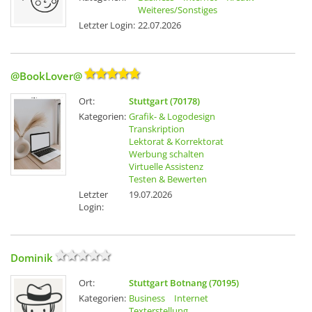
Weiteres/Sonstiges
Letzter Login:
22.07.2026
@BookLover@
Ort:
Stuttgart (70178)
Kategorien:
Grafik- & Logodesign
Transkription
Lektorat & Korrektorat
Werbung schalten
Virtuelle Assistenz
Testen & Bewerten
Letzter
19.07.2026
Login:
Dominik
Ort:
Stuttgart Botnang (70195)
Kategorien:
Business
Internet
Texterstellung