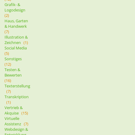
Grafik- &
Logodesign
(2)
Haus, Garten
& Handwerk
(7)
Illustration &
Zeichnen
(1)
Social Media
(5)
Sonstiges
(12)
Testen &
Bewerten
(16)
Texterstellung
(7)
Transkription
(1)
Vertrieb &
Akquise
(15)
Virtuelle
Assistenz
(7)
Webdesign &
Entwicklung