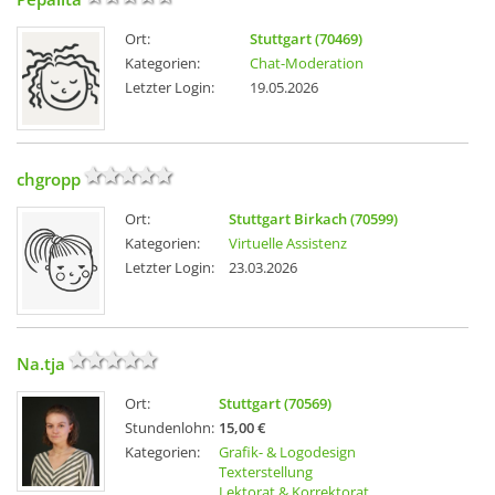
Ort:
Stuttgart (70469)
Kategorien:
Chat-Moderation
Letzter Login:
19.05.2026
chgropp
Ort:
Stuttgart Birkach (70599)
Kategorien:
Virtuelle Assistenz
Letzter Login:
23.03.2026
Na.tja
Ort:
Stuttgart (70569)
Stundenlohn:
15,00 €
Kategorien:
Grafik- & Logodesign
Texterstellung
Lektorat & Korrektorat