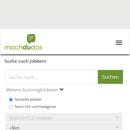
Toggle
naviga
Suche nach Jobbern
Weitere Suchmöglichkeiten
Neueste Jobber
Nach Ort und Kategorie
Stadt/Ort/PLZ eingeben
+5km