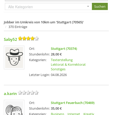
Alle Kategorien
Jobber im Umkreis von 10km um 'Stuttgart (70565)'
370 Einträge
Saby52
Ort:
Stuttgart (70374)
Stundenlohn:
28,00 €
Kategorien:
Texterstellung
Lektorat & Korrektorat
Sonstiges
Letzter Login:
04.08.2026
a.karin
Ort:
Stuttgart Feuerbach (70469)
Stundenlohn:
35,00 €
Kategorien:
Business
Internet
Kreativ