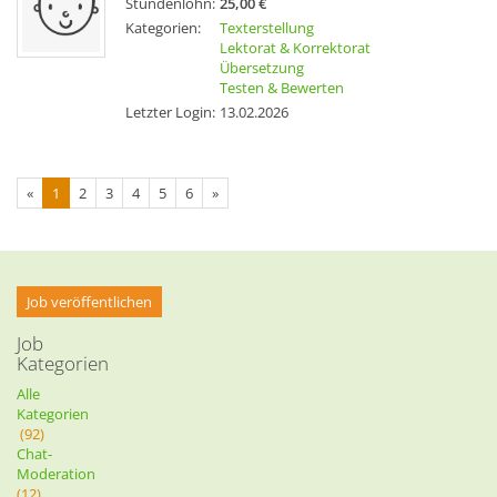
Stundenlohn:
25,00 €
Kategorien:
Texterstellung
Lektorat & Korrektorat
Übersetzung
Testen & Bewerten
Letzter Login:
13.02.2026
«
1
2
3
4
5
6
»
Job veröffentlichen
Job
Kategorien
Alle
Kategorien
(92)
Chat-
Moderation
(12)