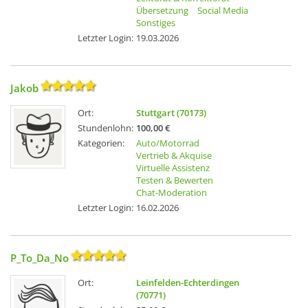
Übersetzung
Social Media
Sonstiges
Letzter Login:
19.03.2026
Jakob
Ort:
Stuttgart (70173)
Stundenlohn:
100,00 €
Kategorien:
Auto/Motorrad
Vertrieb & Akquise
Virtuelle Assistenz
Testen & Bewerten
Chat-Moderation
Letzter Login:
16.02.2026
P_To_Da_No
Ort:
Leinfelden-Echterdingen
(70771)