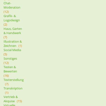
Chat-
Moderation
(12)
Grafik- &
Logodesign
(2)
Haus, Garten
& Handwerk
(7)
Illustration &
Zeichnen
(1)
Social Media
(5)
Sonstiges
(12)
Testen &
Bewerten
(16)
Texterstellung
(7)
Transkription
(1)
Vertrieb &
Akquise
(15)
Virtuelle