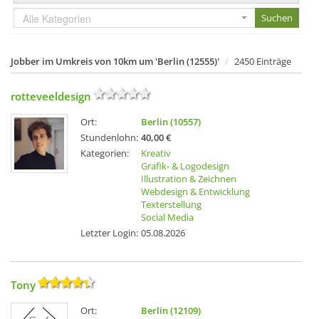
Alle Kategorien
Jobber im Umkreis von 10km um 'Berlin (12555)'
2450 Einträge
rotteveeldesign
Ort:
Berlin (10557)
Stundenlohn:
40,00 €
Kategorien:
Kreativ
Grafik- & Logodesign
Illustration & Zeichnen
Webdesign & Entwicklung
Texterstellung
Social Media
Letzter Login:
05.08.2026
Tony
Ort:
Berlin (12109)