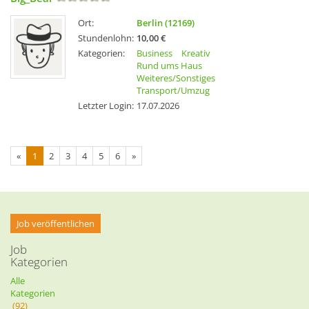
Ort:
Berlin (12169)
Stundenlohn:
10,00 €
Kategorien:
Business
Kreativ
Rund ums Haus
Weiteres/Sonstiges
Transport/Umzug
Letzter Login:
17.07.2026
«
1
2
3
4
5
6
»
Job veröffentlichen
Job
Kategorien
Alle
Kategorien
(92)