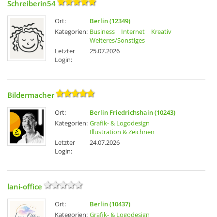
Schreiberin54
Ort:
Berlin (12349)
Kategorien:
Business
Internet
Kreativ
Weiteres/Sonstiges
Letzter
25.07.2026
Login:
Bildermacher
Ort:
Berlin Friedrichshain (10243)
Kategorien:
Grafik- & Logodesign
Illustration & Zeichnen
Letzter
24.07.2026
Login:
lani-office
Ort:
Berlin (10437)
Kategorien:
Grafik- & Logodesign