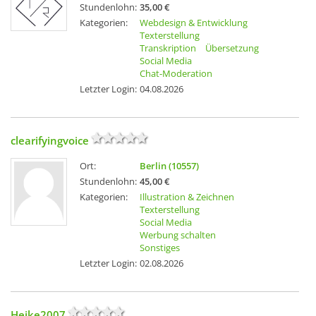
Stundenlohn:
35,00 €
Kategorien:
Webdesign & Entwicklung
Texterstellung
Transkription
Übersetzung
Social Media
Chat-Moderation
Letzter Login:
04.08.2026
clearifyingvoice
Ort:
Berlin (10557)
Stundenlohn:
45,00 €
Kategorien:
Illustration & Zeichnen
Texterstellung
Social Media
Werbung schalten
Sonstiges
Letzter Login:
02.08.2026
Heike2007