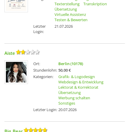
Texterstellung
Transkription
Übersetzung
Virtuelle Assistenz
Testen & Bewerten
Letzter
21.07.2026
Login:
Aiste
Ort:
Berlin (10178)
Stundenlohn:
50,00 €
Kategorien:
Grafik- & Logodesign
Webdesign & Entwicklung
Lektorat & Korrektorat
Übersetzung
Werbung schalten
Sonstiges
Letzter Login:
20.07.2026
Big_Bear