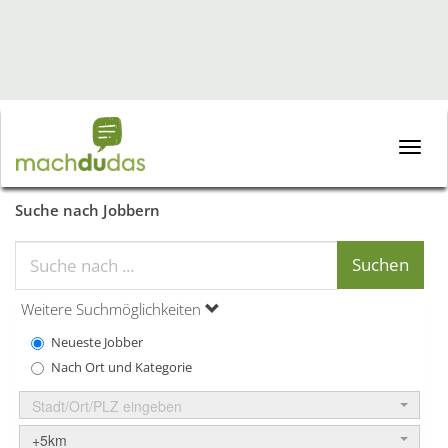
Toggle
naviga
Suche nach Jobbern
Weitere Suchmöglichkeiten
Neueste Jobber
Nach Ort und Kategorie
Stadt/Ort/PLZ eingeben
+5km