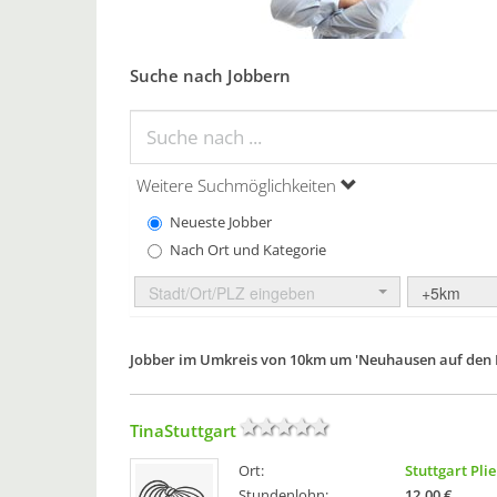
Suche nach Jobbern
Weitere Suchmöglichkeiten
Neueste Jobber
Nach Ort und Kategorie
Stadt/Ort/PLZ eingeben
+5km
Jobber im Umkreis von 10km um 'Neuhausen auf den F
TinaStuttgart
Ort:
Stuttgart Pli
Stundenlohn:
12,00 €