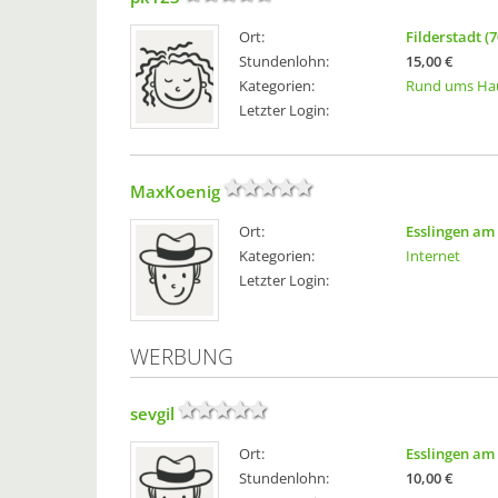
Ort:
Filderstadt (
Stundenlohn:
15,00 €
Kategorien:
Rund ums Ha
Letzter Login:
MaxKoenig
Ort:
Esslingen am
Kategorien:
Internet
Letzter Login:
WERBUNG
sevgil
Ort:
Esslingen am
Stundenlohn:
10,00 €