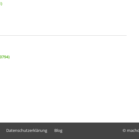
1)
70794)
Datenschutzerklärung
Blog
© mach