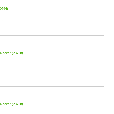
70794)
us
 Neckar (73728)
 Neckar (73728)