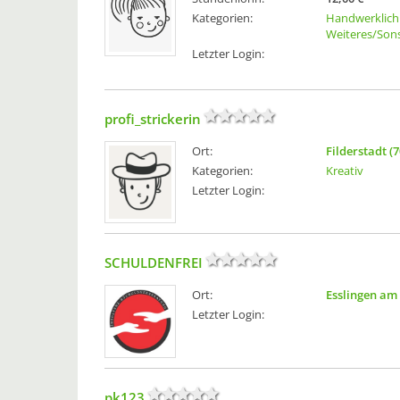
Kategorien:
Handwerklich
Weiteres/Sons
Letzter Login:
profi_strickerin
Ort:
Filderstadt (
Kategorien:
Kreativ
Letzter Login:
SCHULDENFREI
Ort:
Esslingen am
Letzter Login:
pk123