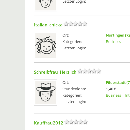
Letzter Login:
Italian_chicka
Ort:
Nürtingen (7
Kategorien:
Business
Letzter Login:
Schreibfrau_Herzlich
Ort:
Filderstadt (
Stundenlohn:
1,40 €
Kategorien:
Business
In
Letzter Login:
Kauffrau2012