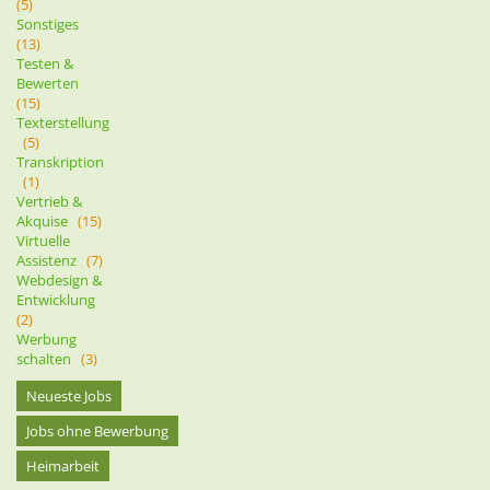
(5)
Sonstiges
(13)
Testen &
Bewerten
(15)
Texterstellung
(5)
Transkription
(1)
Vertrieb &
Akquise
(15)
Virtuelle
Assistenz
(7)
Webdesign &
Entwicklung
(2)
Werbung
schalten
(3)
Neueste Jobs
Jobs ohne Bewerbung
Heimarbeit