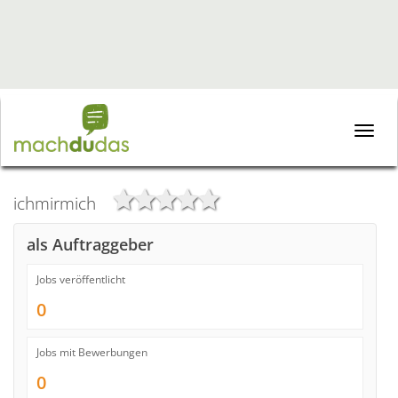
Toggle
naviga
ichmirmich
als Auftraggeber
Jobs veröffentlicht
0
Jobs mit Bewerbungen
0