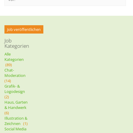
Job veröffentlichen
Job
Kategorien
Alle
Kategorien
(89)
Chat-
Moderation
(14)
Grafik- &
Logodesign
(2)
Haus, Garten
& Handwerk
(6)
Illustration &
Zeichnen
(1)
Social Media