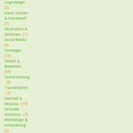
Logodesign
(2)
Haus, Garten
& Handwerk
(7)
Illustration &
Zeichnen
(1)
Social Media
(5)
Sonstiges
(13)
Testen &
Bewerten
(14)
Texterstellung
(5)
Transkription
(1)
Vertrieb &
Akquise
(15)
Virtuelle
Assistenz
(7)
Webdesign &
Entwicklung
(2)