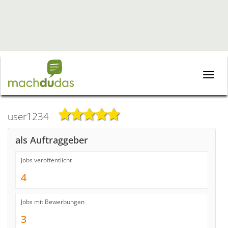
Toggle
naviga
user1234
als Auftraggeber
Jobs veröffentlicht
4
Jobs mit Bewerbungen
3