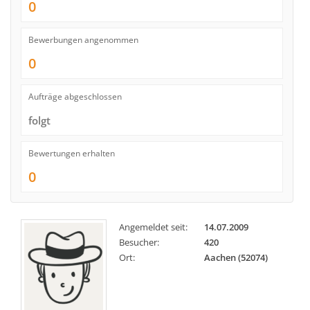
0
Bewerbungen angenommen
0
Aufträge abgeschlossen
folgt
Bewertungen erhalten
0
Angemeldet seit:
14.07.2009
Besucher:
420
Ort:
Aachen (52074)