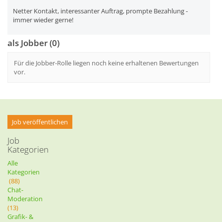
Netter Kontakt, interessanter Auftrag, prompte Bezahlung -
immer wieder gerne!
als Jobber (0)
Für die Jobber-Rolle liegen noch keine erhaltenen Bewertungen
vor.
Job veröffentlichen
Job
Kategorien
Alle
Kategorien
(88)
Chat-
Moderation
(13)
Grafik- &