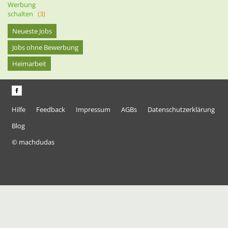
Werbung
schalten
(3)
Neueste Jobs
Jobs ohne Bewerbung
Heimarbeit
Hilfe
Feedback
Impressum
AGBs
Datenschutzerklärung
Blog
© machdudas