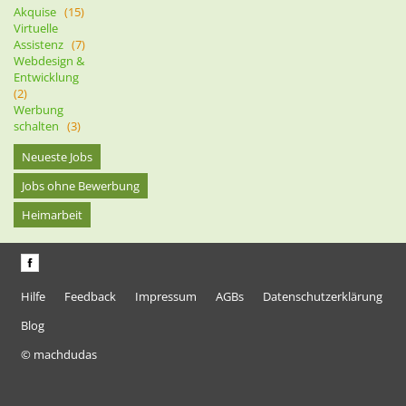
Akquise
(15)
Virtuelle
Assistenz
(7)
Webdesign &
Entwicklung
(2)
Werbung
schalten
(3)
Neueste Jobs
Jobs ohne Bewerbung
Heimarbeit
Hilfe
Feedback
Impressum
AGBs
Datenschutzerklärung
Blog
© machdudas