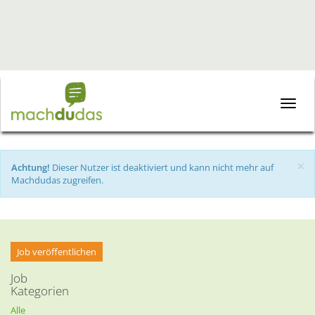
Toggle
naviga
×
Achtung!
Dieser Nutzer ist deaktiviert und kann nicht mehr auf
Machdudas zugreifen.
Job veröffentlichen
Job
Kategorien
Alle