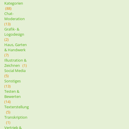
Kategorien
(88)
Chat-
Moderation
(13)
Grafik- &
Logodesign
(2)
Haus, Garten
& Handwerk
(7)
Illustration &
Zeichnen
(1)
Social Media
(5)
Sonstiges
(13)
Testen &
Bewerten
(14)
Texterstellung
(5)
Transkription
(1)
Vertrieb &