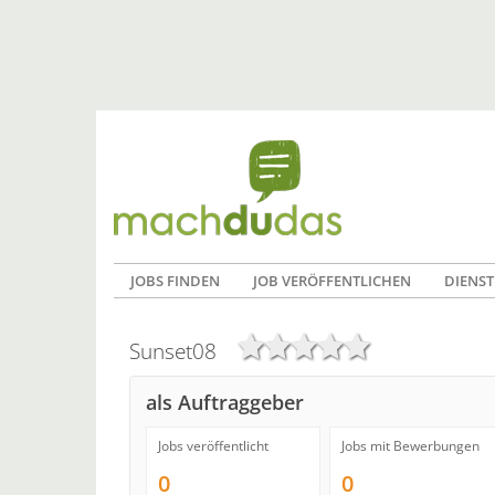
JOBS FINDEN
JOB VERÖFFENTLICHEN
DIENST
Sunset08
als Auftraggeber
Jobs veröffentlicht
Jobs mit Bewerbungen
0
0