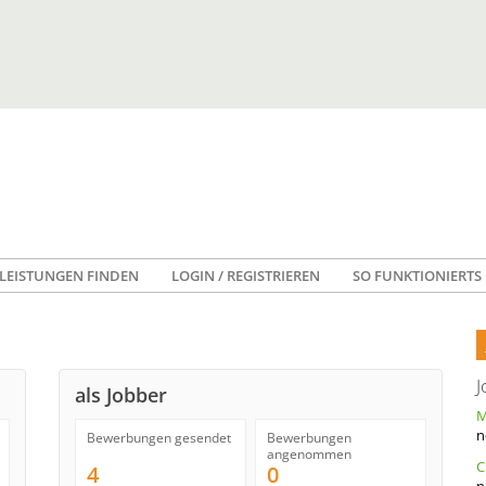
LEISTUNGEN FINDEN
LOGIN / REGISTRIEREN
SO FUNKTIONIERTS
J
als Jobber
n
Bewerbungen gesendet
Bewerbungen
angenommen
4
0
n