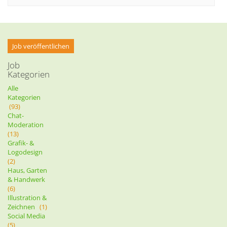
Job veröffentlichen
Job
Kategorien
Alle
Kategorien
(93)
Chat-
Moderation
(13)
Grafik- &
Logodesign
(2)
Haus, Garten
& Handwerk
(6)
Illustration &
Zeichnen
(1)
Social Media
(5)