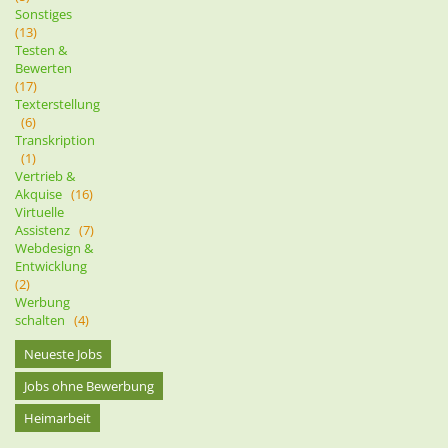
Sonstiges
(13)
Testen &
Bewerten
(17)
Texterstellung
(6)
Transkription
(1)
Vertrieb &
Akquise
(16)
Virtuelle
Assistenz
(7)
Webdesign &
Entwicklung
(2)
Werbung
schalten
(4)
Neueste Jobs
Jobs ohne Bewerbung
Heimarbeit