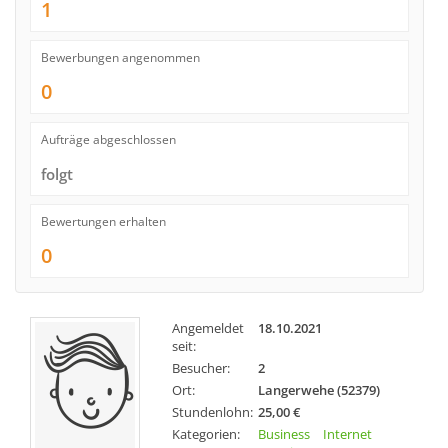
1
Bewerbungen angenommen
0
Aufträge abgeschlossen
folgt
Bewertungen erhalten
0
Angemeldet
18.10.2021
seit:
Besucher:
2
Ort:
Langerwehe (52379)
Stundenlohn:
25,00 €
Kategorien:
Business
Internet