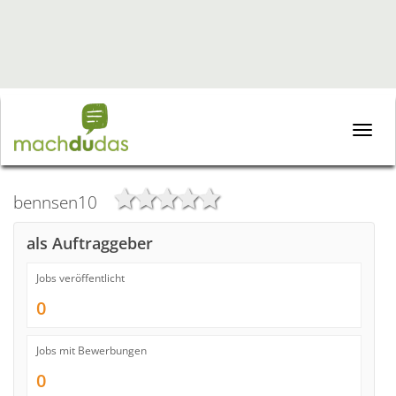
Toggle
naviga
bennsen10
als Auftraggeber
Jobs veröffentlicht
0
Jobs mit Bewerbungen
0