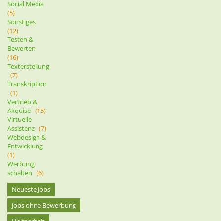
Social Media
(5)
Sonstiges
(12)
Testen &
Bewerten
(16)
Texterstellung
(7)
Transkription
(1)
Vertrieb &
Akquise
(15)
Virtuelle
Assistenz
(7)
Webdesign &
Entwicklung
(1)
Werbung
schalten
(6)
Neueste Jobs
Jobs ohne Bewerbung