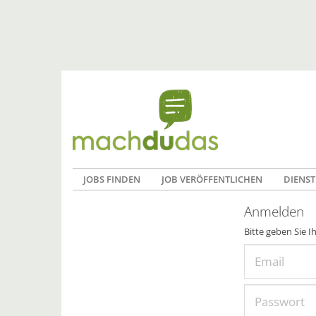
JOBS FINDEN
JOB VERÖFFENTLICHEN
DIENST
Anmelden
Bitte geben Sie I
Email
Passwort