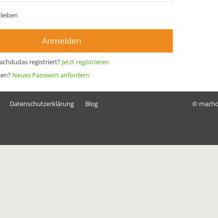
leiben
Anmelden
achdudas registriert?
Jetzt registrieren
sen?
Neues Passwort anfordern
Datenschutzerklärung
Blog
© mach