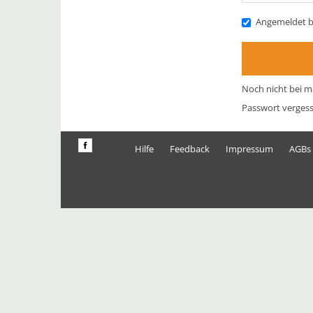
Angemeldet b
Noch nicht bei m
Passwort verges
Hilfe
Feedback
Impressum
AGBs