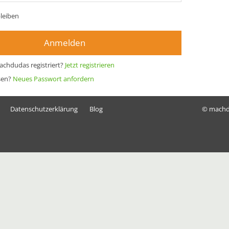
leiben
Anmelden
achdudas registriert?
Jetzt registrieren
sen?
Neues Passwort anfordern
Datenschutzerklärung
Blog
© mach