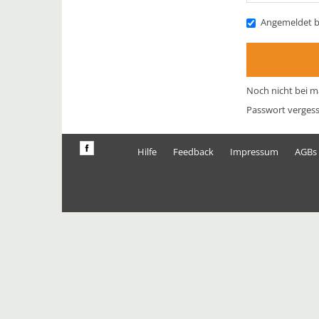
Angemeldet b
Noch nicht bei m
Passwort verges
Hilfe
Feedback
Impressum
AGBs