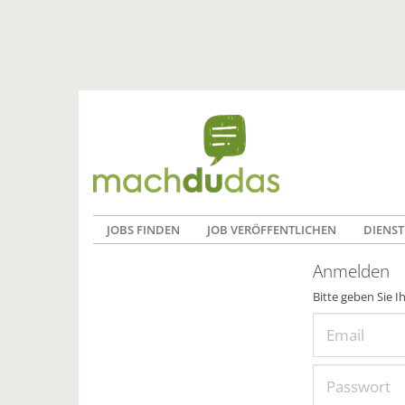
JOBS FINDEN
JOB VERÖFFENTLICHEN
DIENST
Anmelden
Bitte geben Sie I
Email
Passwort