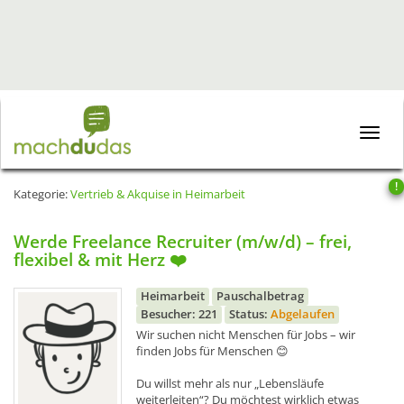
Toggle
naviga
!
Kategorie:
Vertrieb & Akquise in Heimarbeit
Werde Freelance Recruiter (m/w/d) – frei,
flexibel & mit Herz ❤️
Heimarbeit
Pauschalbetrag
Besucher: 221
Status:
Abgelaufen
Wir suchen nicht Menschen für Jobs – wir
finden Jobs für Menschen 😊
Du willst mehr als nur „Lebensläufe
weiterleiten“? Du möchtest wirklich etwas