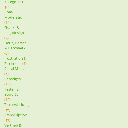
Kategorien
(89)
Chat-
Moderation
(14)
Grafik- &
Logodesign
(2)
Haus, Garten
& Handwerk
(6)
Illustration &
Zeichnen
(1)
Social Media
(5)
Sonstiges
(13)
Testen &
Bewerten
(15)
Texterstellung
(5)
Transkription
(1)
Vertrieb &