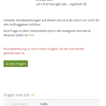
Let’s find the right job – together! 😊
Hinweis: Die Bewerbungen auf diesen Job sind ab sofort nur noch für
den Auftraggeber sichtbar.
Eine Frage zu dem Heimarbeits-Job in der Kategorie Vertrieb &
Akquise stellst du
hier
.
Eine Bewerbung ist nicht mehr möglich, da der Job bereits
geschlossen ist.
Zu den Fragen
Fragen zum Job
(4)
Hallo,