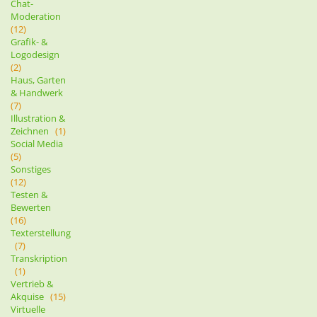
Chat-
Moderation
(12)
Grafik- &
Logodesign
(2)
Haus, Garten
& Handwerk
(7)
Illustration &
Zeichnen
(1)
Social Media
(5)
Sonstiges
(12)
Testen &
Bewerten
(16)
Texterstellung
(7)
Transkription
(1)
Vertrieb &
Akquise
(15)
Virtuelle