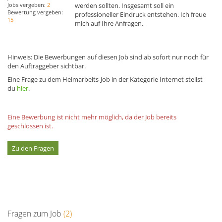
werden sollten. Insgesamt soll ein
Jobs vergeben:
2
Bewertung vergeben:
professioneller Eindruck entstehen. Ich freue
15
mich auf Ihre Anfragen.
Hinweis: Die Bewerbungen auf diesen Job sind ab sofort nur noch für
den Auftraggeber sichtbar.
Eine Frage zu dem Heimarbeits-Job in der Kategorie Internet stellst
du
hier
.
Eine Bewerbung ist nicht mehr möglich, da der Job bereits
geschlossen ist.
Zu den Fragen
Fragen zum Job
(2)