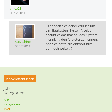
vince23
06.12.2011
Es handelt sich dabei lediglich um
ein "Baukasten- System". Leider
erlaubt es das machdudas- System
hier nicht, den Anbieter zu nennen.
SUN-Shine
Aber ich hoffe, die Antwort hilft
06.12.2011
dennoch weiter...?
Job veröffentlichen
Job
Kategorien
Alle
Kategorien
(92)