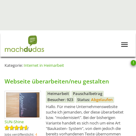
Toggle
naviga
!
Kategorie:
Internet in Heimarbeit
Webseite überarbeiten/neu gestalten
Heimarbeit
Pauschalbetrag
Besucher: 923
Status:
Abgelaufen
Hallo. Für meine Unternehmenswebsite
suche ich jemanden, der diese überarbeitet
bzw. "modernisiert". Bei der bisherigen
SUN-Shine
Variante handelt es sich noch um eine Art
"Baukasten- System", von dem jedoch die
bereits vorhandenen Texte übernommen
Jobs veröffentlicht:
4