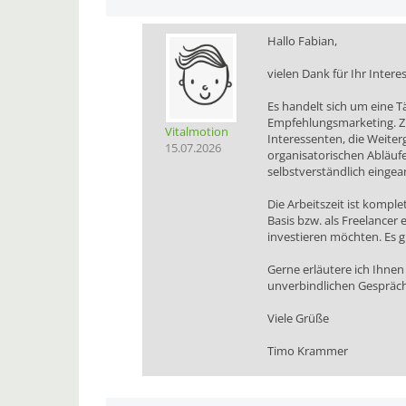
Hallo Fabian,
vielen Dank für Ihr Intere
Es handelt sich um eine 
Empfehlungsmarketing. Z
Vitalmotion
Interessenten, die Weite
15.07.2026
organisatorischen Abläufe
selbstverständlich eingear
Die Arbeitszeit ist komplet
Basis bzw. als Freelancer 
investieren möchten. Es 
Gerne erläutere ich Ihnen
unverbindlichen Gespräch
Viele Grüße
Timo Krammer