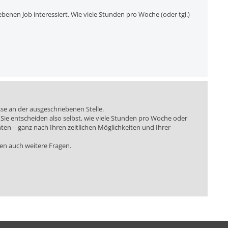
benen Job interessiert. Wie viele Stunden pro Woche (oder tgl.)
sse an der ausgeschriebenen Stelle.
el. Sie entscheiden also selbst, wie viele Stunden pro Woche oder
ten – ganz nach Ihren zeitlichen Möglichkeiten und Ihrer
en auch weitere Fragen.