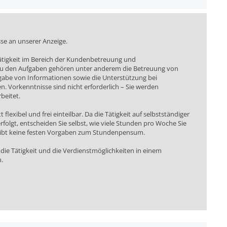
sse an unserer Anzeige.
Tätigkeit im Bereich der Kundenbetreuung und
u den Aufgaben gehören unter anderem die Betreuung von
rgabe von Informationen sowie die Unterstützung bei
n. Vorkenntnisse sind nicht erforderlich – Sie werden
beitet.
t flexibel und frei einteilbar. Da die Tätigkeit auf selbstständiger
erfolgt, entscheiden Sie selbst, wie viele Stunden pro Woche Sie
gibt keine festen Vorgaben zum Stundenpensum.
 die Tätigkeit und die Verdienstmöglichkeiten in einem
.