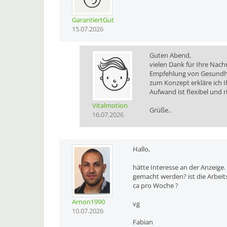
GarantiertGut
15.07.2026
Guten Abend,
vielen Dank für Ihre Nach
Empfehlung von Gesundhei
zum Konzept erkläre ich I
Aufwand ist flexibel und r
Vitalmotion
Grüße..
16.07.2026
Hallo,
hätte Interesse an der Anzeig
gemacht werden? ist die Arbeit
ca pro Woche ?
Arnon1990
vg
10.07.2026
Fabian