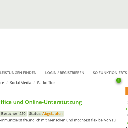
LEISTUNGEN FINDEN
LOGIN / REGISTRIEREN
SO FUNKTIONIERTS
!
ice
Social Media
Backoffice
office und Online-Unterstützung
J
Besucher: 250
Status:
Abgelaufen
n
 kommunizierst freundlich mit Menschen und möchtest flexibel von zu
n