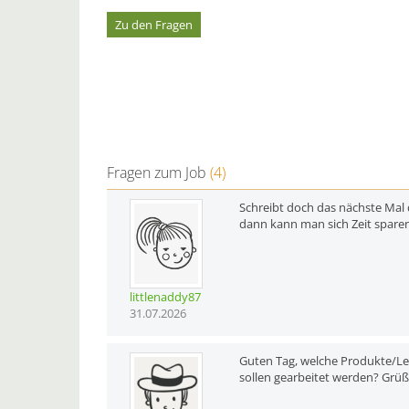
Zu den Fragen
Fragen zum Job
(4)
Schreibt doch das nächste Mal 
dann kann man sich Zeit sparen,
littlenaddy87
31.07.2026
Guten Tag, welche Produkte/Le
sollen gearbeitet werden? Grü