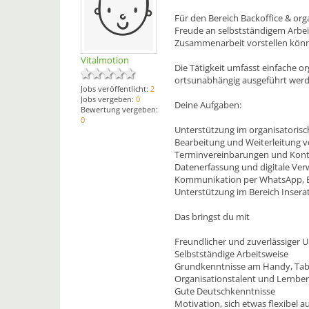
Für den Bereich Backoffice & org
Freude an selbstständigem Arbeit
Zusammenarbeit vorstellen kön
Vitalmotion
Die Tätigkeit umfasst einfache o
ortsunabhängig ausgeführt werd
Jobs veröffentlicht:
2
Jobs vergeben:
0
Deine Aufgaben:
Bewertung vergeben:
0
Unterstützung im organisatorisc
Bearbeitung und Weiterleitung 
Terminvereinbarungen und Kont
Datenerfassung und digitale Ver
Kommunikation per WhatsApp, E-
Unterstützung im Bereich Inser
Das bringst du mit
Freundlicher und zuverlässiger
Selbstständige Arbeitsweise
Grundkenntnisse am Handy, Tab
Organisationstalent und Lernber
Gute Deutschkenntnisse
Motivation, sich etwas flexibel 