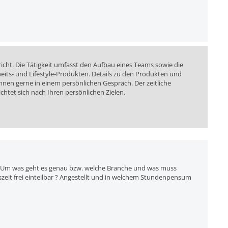
richt. Die Tätigkeit umfasst den Aufbau eines Teams sowie die
ts- und Lifestyle-Produkten. Details zu den Produkten und
hnen gerne in einem persönlichen Gespräch. Der zeitliche
ichtet sich nach Ihren persönlichen Zielen.
e. Um was geht es genau bzw. welche Branche und was muss
szeit frei einteilbar ? Angestellt und in welchem Stundenpensum