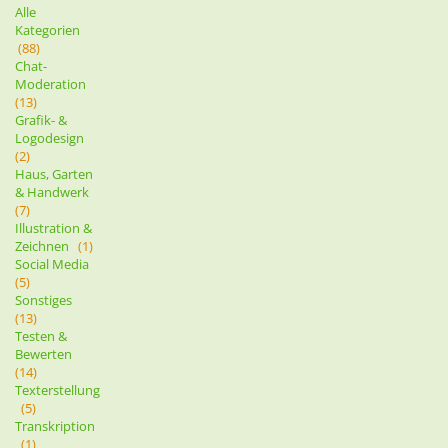
Alle
Kategorien
(88)
Chat-
Moderation
(13)
Grafik- &
Logodesign
(2)
Haus, Garten
& Handwerk
(7)
Illustration &
Zeichnen
(1)
Social Media
(5)
Sonstiges
(13)
Testen &
Bewerten
(14)
Texterstellung
(5)
Transkription
(1)