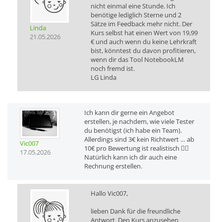
nicht einmal eine Stunde. Ich
benötige lediglich Sterne und 2
Sätze im Feedback mehr nicht. Der
Linda
Kurs selbst hat einen Wert von 19,99
21.05.2026
€ und auch wenn du keine Lehrkraft
bist, könntest du davon profitieren,
wenn dir das Tool NotebookLM
noch fremd ist.
LG Linda
Ich kann dir gerne ein Angebot
erstellen, je nachdem, wie viele Tester
du benötigst (ich habe ein Team).
Allerdings sind 3€ kein Richtwert … ab
Vic007
10€ pro Bewertung ist realistisch 👍🏽
17.05.2026
Natürlich kann ich dir auch eine
Rechnung erstellen.
Hallo Vic007,
lieben Dank für die freundliche
Antwort. Den Kurs anzusehen