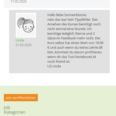
17.05.2026
Hallo liebe Sonnenblume,
nein das war kein Tippfehler. Das
Ansehen des Kurses benötigt noch
nicht einmal eine Stunde. Ich
benötige lediglich Sterne und 2
Sätze im Feedback mehr nicht. Der
Linda
Kurs selbst hat einen Wert von 19,99
21.05.2026
€ und auch wenn du keine Lehrkraft
bist, könntest du davon profitieren,
wenn dir das Tool NotebookLM
noch fremd ist.
LG Linda
Job veröffentlichen
Job
Kategorien