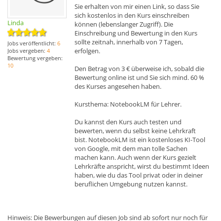
Sie erhalten von mir einen Link, so dass Sie
sich kostenlos in den Kurs einschreiben
Linda
können (lebenslanger Zugriff). Die
Einschreibung und Bewertung in den Kurs
sollte zeitnah, innerhalb von 7 Tagen,
Jobs veröffentlicht:
6
erfolgen.
Jobs vergeben:
4
Bewertung vergeben:
10
Den Betrag von 3 € überweise ich, sobald die
Bewertung online ist und Sie sich mind. 60 %
des Kurses angesehen haben.
Kursthema: NotebookLM für Lehrer.
Du kannst den Kurs auch testen und
bewerten, wenn du selbst keine Lehrkraft
bist. NotebookLM ist ein kostenloses KI-Tool
von Google, mit dem man tolle Sachen
machen kann. Auch wenn der Kurs gezielt
Lehrkräfte anspricht, wirst du bestimmt Ideen
haben, wie du das Tool privat oder in deiner
beruflichen Umgebung nutzen kannst.
Hinweis: Die Bewerbungen auf diesen Job sind ab sofort nur noch für