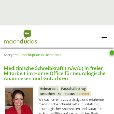
Toggle
naviga
!
Kategorie:
Transkription in Heimarbeit
Medizinische Schreibkraft (m/w/d) in freier
Mitarbeit im Home-Office für neurologische
Anamnesen und Gutachten
Heimarbeit
Pauschalbetrag
Besucher: 153
Status:
Beendet
Wir suchen eine zuverlässige und erfahrene
medizinische Schreibkraft zur Erstellung
neurologischer Anamnesen und Gutachten
im Home-Office auf freiberuflicher Basis.