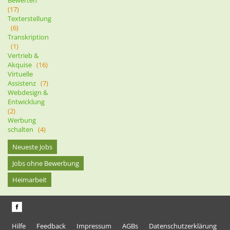
Bewerten
(17)
Texterstellung
(6)
Transkription
(1)
Vertrieb &
Akquise
(16)
Virtuelle
Assistenz
(7)
Webdesign &
Entwicklung
(2)
Werbung
schalten
(4)
Neueste Jobs
Jobs ohne Bewerbung
Heimarbeit
Hilfe
Feedback
Impressum
AGBs
Datenschutzerklärung