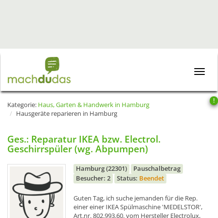
Toggle
naviga
!
Kategorie:
Haus, Garten & Handwerk in Hamburg
Hausgeräte reparieren in Hamburg
Ges.: Reparatur IKEA bzw. Electrol.
Geschirrspüler (wg. Abpumpen)
Hamburg (22301)
Pauschalbetrag
Besucher: 2
Status:
Beendet
Guten Tag, ich suche jemanden für die Rep.
einer einer IKEA Spülmaschine 'MEDELSTOR',
Art.nr. 802.993.60. vom Hersteller Electrolux,