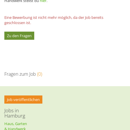
Handwerk stellst du
hier
.
Eine Bewerbung ist nicht mehr möglich, da der Job bereits
geschlossen ist.
Zu den Fragen
Fragen zum Job
(0)
Job veröffentlichen
Jobs in
Hamburg
Haus, Garten
& Handwerk