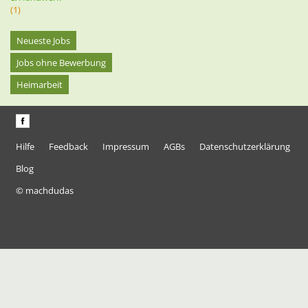
(1)
Neueste Jobs
Jobs ohne Bewerbung
Heimarbeit
Hilfe
Feedback
Impressum
AGBs
Datenschutzerklärung
Blog
© machdudas