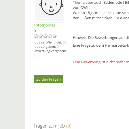
Thema aber auch Bademode ( Bik
von OWL.
Wer ab 18 Jahren alt ist kann si
den Füßen mitschicken. Sie dien
Fotothomas
h
Hinweis: Die Bewerbungen auf die
Jobs veröffentlicht:
30
Eine Frage zu dem Heimarbeits-Jo
Jobs vergeben:
0
Bewertung vergeben:
0
Eine Bewerbung ist nicht mehr mög
Zu den Fragen
Fragen zum Job
(0)