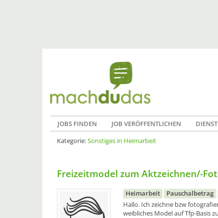
JOBS FINDEN
JOB VERÖFFENTLICHEN
DIENST
Kategorie:
Sonstiges in Heimarbeit
Freizeitmodel zum Aktzeichnen/-Fot
Heimarbeit
Pauschalbetrag
Hallo. Ich zeichne bzw fotografi
weibliches Model auf Tfp-Basis z