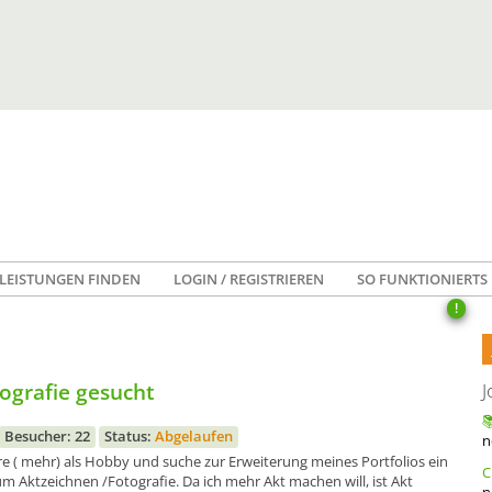
LEISTUNGEN FINDEN
LOGIN / REGISTRIEREN
SO FUNKTIONIERTS
!
ografie gesucht
J
Besucher: 22
Status:
Abgelaufen
n
ere ( mehr) als Hobby und suche zur Erweiterung meines Portfolios ein
um Aktzeichnen /Fotografie. Da ich mehr Akt machen will, ist Akt
n