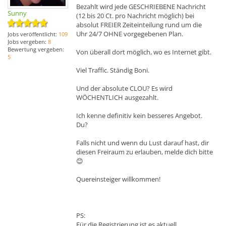
Bezahlt wird jede GESCHRIEBENE Nachricht
Sunny
(12 bis 20 Ct. pro Nachricht möglich) bei
absolut FREIER Zeiteinteilung rund um die
Uhr 24/7 OHNE vorgegebenen Plan.
Jobs veröffentlicht:
109
Jobs vergeben:
8
Bewertung vergeben:
Von überall dort möglich, wo es Internet gibt.
5
Viel Traffic. Ständig Boni.
Und der absolute CLOU? Es wird
WÖCHENTLICH ausgezahlt.
Ich kenne definitiv kein besseres Angebot.
Du?
Falls nicht und wenn du Lust darauf hast, dir
diesen Freiraum zu erlauben, melde dich bitte
😊
Quereinsteiger willkommen!
PS:
Für die Registrierung ist es aktuell