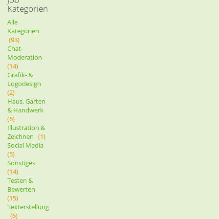
Kategorien
Alle
Kategorien
(93)
Chat-
Moderation
(14)
Grafik- &
Logodesign
(2)
Haus, Garten
& Handwerk
(6)
Illustration &
Zeichnen
(1)
Social Media
(5)
Sonstiges
(14)
Testen &
Bewerten
(15)
Texterstellung
(6)