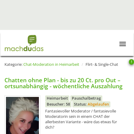
Toggle
naviga
!
Kategorie:
Chat-Moderation in Heimarbeit
Flirt- & Single-Chat
Chatten ohne Plan - bis zu 20 Ct. pro Out –
ortsunabhängig - wöchentliche Auszahlung
Heimarbeit
Pauschalbetrag
Besucher: 58
Status:
Abgelaufen
Fantasievoller Moderator / fantasievolle
Moderatorin sein in einem CHAT der
allerbesten Variante - wäre das etwas für
dich?