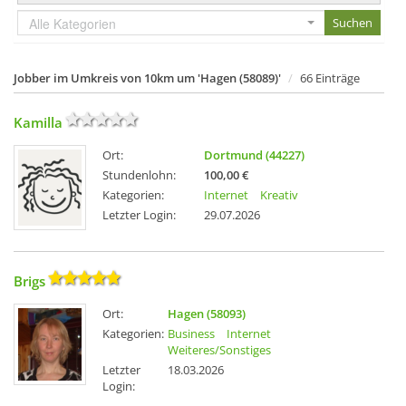
Alle Kategorien
Jobber im Umkreis von 10km um 'Hagen (58089)'
66 Einträge
Kamilla
Ort:
Dortmund (44227)
Stundenlohn:
100,00 €
Kategorien:
Internet
Kreativ
Letzter Login:
29.07.2026
Brigs
Ort:
Hagen (58093)
Kategorien:
Business
Internet
Weiteres/Sonstiges
Letzter
18.03.2026
Login: