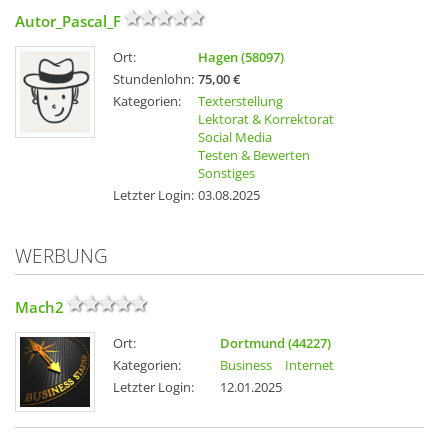
Autor_Pascal_F
Ort:
Hagen (58097)
Stundenlohn:
75,00 €
Kategorien:
Texterstellung
Lektorat & Korrektorat
Social Media
Testen & Bewerten
Sonstiges
Letzter Login:
03.08.2025
WERBUNG
Mach2
Ort:
Dortmund (44227)
Kategorien:
Business
Internet
Letzter Login:
12.01.2025