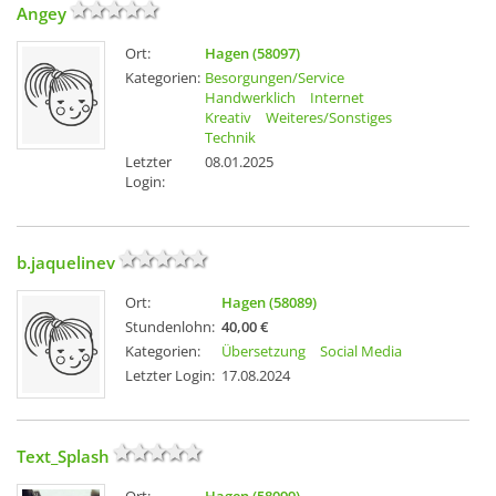
Angey
Ort:
Hagen (58097)
Kategorien:
Besorgungen/Service
Handwerklich
Internet
Kreativ
Weiteres/Sonstiges
Technik
Letzter
08.01.2025
Login:
b.jaquelinev
Ort:
Hagen (58089)
Stundenlohn:
40,00 €
Kategorien:
Übersetzung
Social Media
Letzter Login:
17.08.2024
Text_Splash