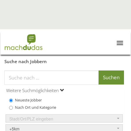
Toggle
naviga
Suche nach Jobbern
Weitere Suchmöglichkeiten
Neueste Jobber
Nach Ort und Kategorie
Stadt/Ort/PLZ eingeben
+5km