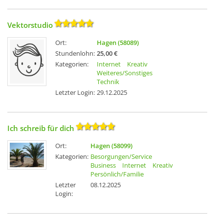
Vektorstudio
Ort:
Hagen (58089)
Stundenlohn:
25,00 €
Kategorien:
Internet
Kreativ
Weiteres/Sonstiges
Technik
Letzter Login:
29.12.2025
Ich schreib für dich
Ort:
Hagen (58099)
Kategorien:
Besorgungen/Service
Business
Internet
Kreativ
Persönlich/Familie
Letzter
08.12.2025
Login: