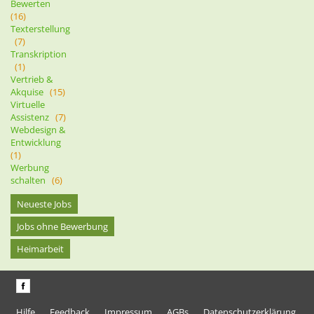
Bewerten
(16)
Texterstellung
(7)
Transkription
(1)
Vertrieb &
Akquise
(15)
Virtuelle
Assistenz
(7)
Webdesign &
Entwicklung
(1)
Werbung
schalten
(6)
Neueste Jobs
Jobs ohne Bewerbung
Heimarbeit
Hilfe
Feedback
Impressum
AGBs
Datenschutzerklärung