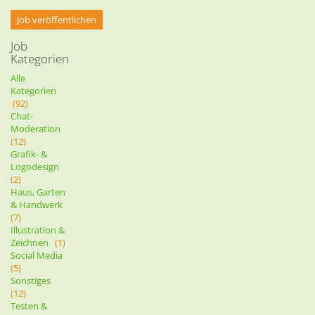
Job veröffentlichen
Job
Kategorien
Alle
Kategorien
(92)
Chat-
Moderation
(12)
Grafik- &
Logodesign
(2)
Haus, Garten
& Handwerk
(7)
Illustration &
Zeichnen
(1)
Social Media
(5)
Sonstiges
(12)
Testen &