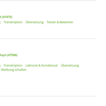
 (47475)
g
Transkription
Übersetzung
Testen & Bewerten
luyn (47506)
g
Transkription
Lektorat & Korrektorat
Übersetzung
Werbung schalten