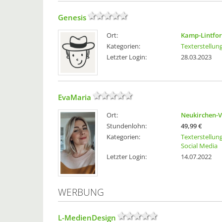
Genesis
Ort:
Kamp-Lintfort
Kategorien:
Texterstellun
Letzter Login:
28.03.2023
EvaMaria
Ort:
Neukirchen-V
Stundenlohn:
49,99 €
Kategorien:
Texterstellun
Social Media
Letzter Login:
14.07.2022
WERBUNG
L-MedienDesign