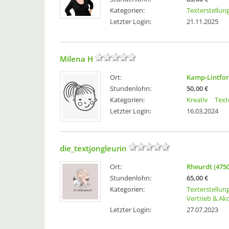
Kategorien:
Texterstellun
Letzter Login:
21.11.2025
Milena H
Ort:
Kamp-Lintfort
Stundenlohn:
50,00 €
Kategorien:
Kreativ
Text
Letzter Login:
16.03.2024
die_textjongleurin
Ort:
Rheurdt (475
Stundenlohn:
65,00 €
Kategorien:
Texterstellun
Vertrieb & Ak
Letzter Login:
27.07.2023