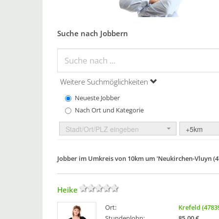
Suche nach Jobbern
Weitere Suchmöglichkeiten
Neueste Jobber
Nach Ort und Kategorie
Stadt/Ort/PLZ eingeben
+5km
Jobber im Umkreis von 10km um 'Neukirchen-Vluyn (4
Heike
Ort:
Krefeld (4783
Stundenlohn:
85,00 €