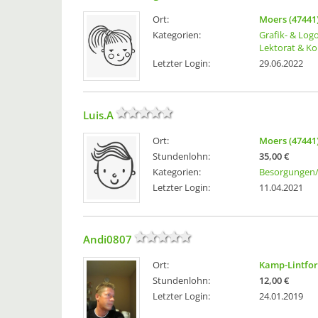
Ort:
Moers (47441
Kategorien:
Grafik- & Log
Lektorat & Ko
Letzter Login:
29.06.2022
Luis.A
Ort:
Moers (47441
Stundenlohn:
35,00 €
Kategorien:
Besorgungen/
Letzter Login:
11.04.2021
Andi0807
Ort:
Kamp-Lintfort
Stundenlohn:
12,00 €
Letzter Login:
24.01.2019