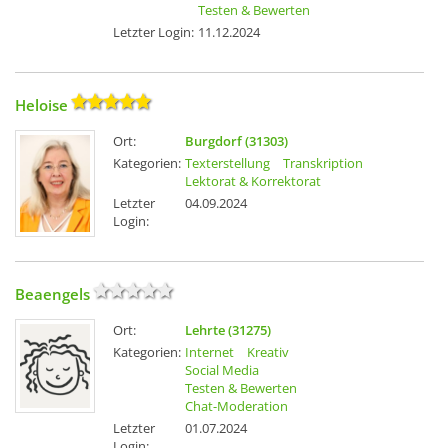
Testen & Bewerten
Letzter Login:
11.12.2024
Heloise
Ort:
Burgdorf (31303)
Kategorien:
Texterstellung
Transkription
Lektorat & Korrektorat
Letzter
04.09.2024
Login:
Beaengels
Ort:
Lehrte (31275)
Kategorien:
Internet
Kreativ
Social Media
Testen & Bewerten
Chat-Moderation
Letzter
01.07.2024
Login: