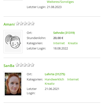
Weiteres/Sonstiges
Letzter Login:
21.08.2023
Amani
Ort:
Sehnde (31319)
Stundenlohn:
20,00 €
Kategorien:
Internet
Kreativ
Letzter Login:
18.08.2022
SanBa
Ort:
Lehrte (31275)
Kategorien:
Handwerklich
Internet
Kreativ
Letzter
21.06.2021
Login: