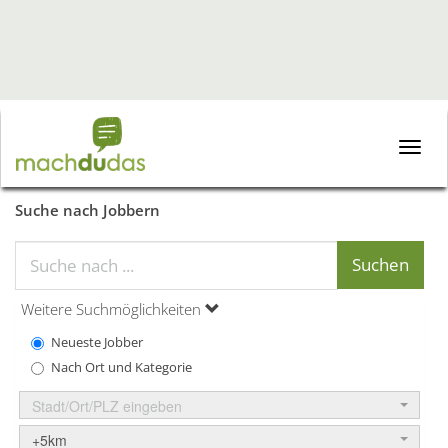
Toggle
naviga
Suche nach Jobbern
Weitere Suchmöglichkeiten
Neueste Jobber
Nach Ort und Kategorie
Stadt/Ort/PLZ eingeben
+5km