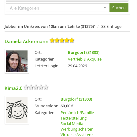
Alle Kategorien
Jobber im Umkreis von 10km um 'Lehrte (31275)'
33 Einträge
Daniela Ackermann
Ort:
Burgdorf (31303)
Kategorien:
Vertrieb & Akquise
Letzter Login:
29.04.2026
Kima2.0
Ort:
Burgdorf (31303)
Stundenlohn:
60,00 €
Kategorien:
Persönlich/Familie
Texterstellung
Social Media
Werbung schalten
Virtuelle Assistenz