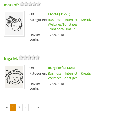
markofr
Ort:
Lehrte (31275)
Kategorien:
Business
Internet
Kreativ
Weiteres/Sonstiges
Transport/Umzug
Letzter
17.09.2018
Login:
Inga M.
Ort:
Burgdorf (31303)
Kategorien:
Business
Internet
Kreativ
Weiteres/Sonstiges
Letzter
17.09.2018
Login:
«
1
2
3
4
»