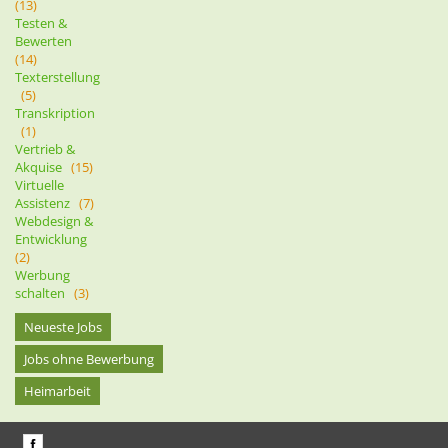
(13)
Testen &
Bewerten
(14)
Texterstellung
(5)
Transkription
(1)
Vertrieb &
Akquise
(15)
Virtuelle
Assistenz
(7)
Webdesign &
Entwicklung
(2)
Werbung
schalten
(3)
Neueste Jobs
Jobs ohne Bewerbung
Heimarbeit