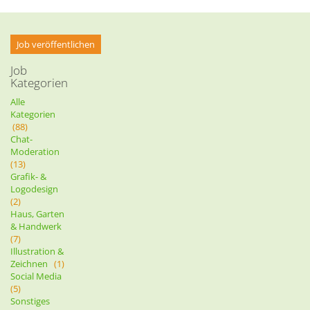
Job veröffentlichen
Job
Kategorien
Alle
Kategorien
(88)
Chat-
Moderation
(13)
Grafik- &
Logodesign
(2)
Haus, Garten
& Handwerk
(7)
Illustration &
Zeichnen
(1)
Social Media
(5)
Sonstiges