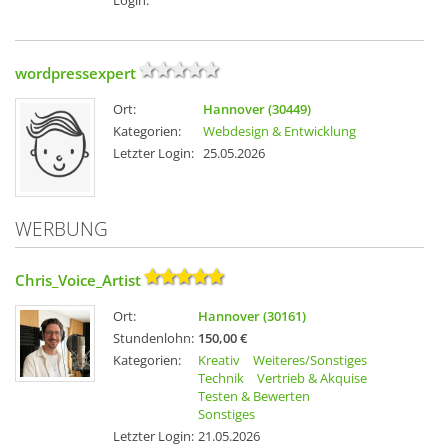
wordpressexpert
Ort:
Hannover (30449)
Kategorien:
Webdesign & Entwicklung
Letzter Login:
25.05.2026
WERBUNG
Chris_Voice_Artist
Ort:
Hannover (30161)
Stundenlohn:
150,00 €
Kategorien:
Kreativ
Weiteres/Sonstiges
Technik
Vertrieb & Akquise
Testen & Bewerten
Sonstiges
Letzter Login:
21.05.2026