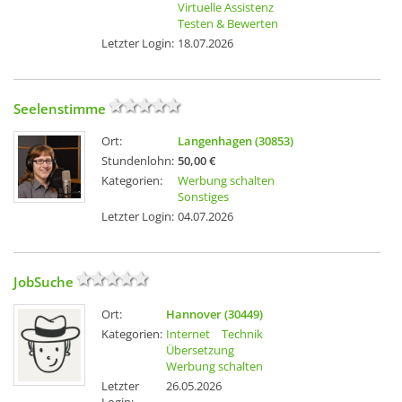
Virtuelle Assistenz
Testen & Bewerten
Letzter Login:
18.07.2026
Seelenstimme
Ort:
Langenhagen (30853)
Stundenlohn:
50,00 €
Kategorien:
Werbung schalten
Sonstiges
Letzter Login:
04.07.2026
JobSuche
Ort:
Hannover (30449)
Kategorien:
Internet
Technik
Übersetzung
Werbung schalten
Letzter
26.05.2026
Login: