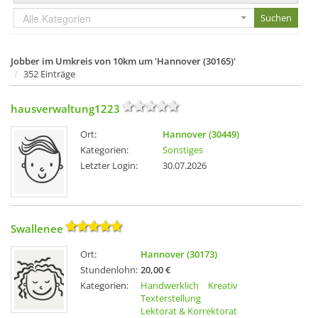
Alle Kategorien
Jobber im Umkreis von 10km um 'Hannover (30165)'
352 Einträge
hausverwaltung1223
Ort:
Hannover (30449)
Kategorien:
Sonstiges
Letzter Login:
30.07.2026
Swallenee
Ort:
Hannover (30173)
Stundenlohn:
20,00 €
Kategorien:
Handwerklich
Kreativ
Texterstellung
Lektorat & Korrektorat