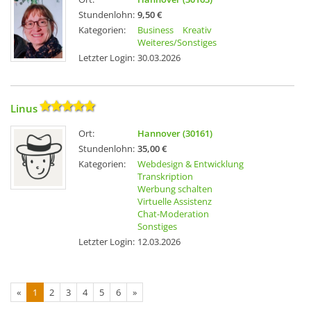
Stundenlohn:
9,50 €
Kategorien:
Business
Kreativ
Weiteres/Sonstiges
Letzter Login:
30.03.2026
Linus
Ort:
Hannover (30161)
Stundenlohn:
35,00 €
Kategorien:
Webdesign & Entwicklung
Transkription
Werbung schalten
Virtuelle Assistenz
Chat-Moderation
Sonstiges
Letzter Login:
12.03.2026
«
1
2
3
4
5
6
»