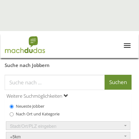
Toggle
naviga
Suche nach Jobbern
Weitere Suchmöglichkeiten
Neueste Jobber
Nach Ort und Kategorie
Stadt/Ort/PLZ eingeben
+5km