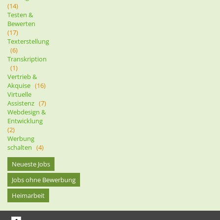
(14)
Testen &
Bewerten
(17)
Texterstellung
(6)
Transkription
(1)
Vertrieb &
Akquise
(16)
Virtuelle
Assistenz
(7)
Webdesign &
Entwicklung
(2)
Werbung
schalten
(4)
Neueste Jobs
Jobs ohne Bewerbung
Heimarbeit