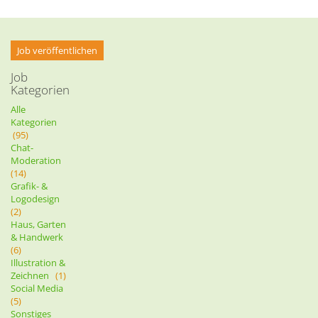
Job veröffentlichen
Job
Kategorien
Alle
Kategorien
(95)
Chat-
Moderation
(14)
Grafik- &
Logodesign
(2)
Haus, Garten
& Handwerk
(6)
Illustration &
Zeichnen
(1)
Social Media
(5)
Sonstiges