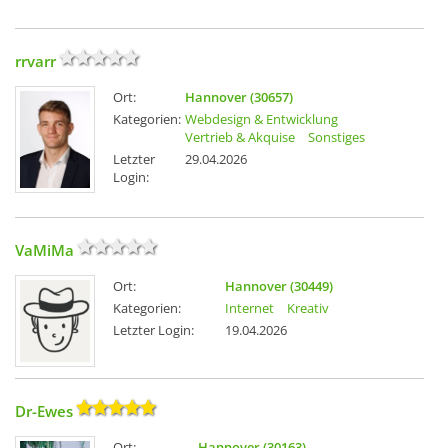
rrvarr
Ort:
Hannover (30657)
Kategorien:
Webdesign & Entwicklung
Vertrieb & Akquise
Sonstiges
Letzter
29.04.2026
Login:
VaMiMa
Ort:
Hannover (30449)
Kategorien:
Internet
Kreativ
Letzter Login:
19.04.2026
Dr-Ewes
Ort:
Hannover (30163)