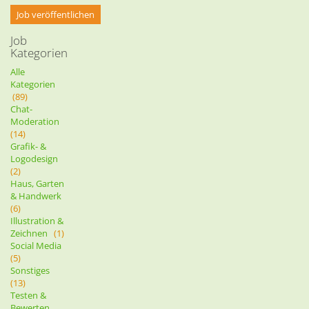
Job veröffentlichen
Job
Kategorien
Alle
Kategorien
(89)
Chat-
Moderation
(14)
Grafik- &
Logodesign
(2)
Haus, Garten
& Handwerk
(6)
Illustration &
Zeichnen
(1)
Social Media
(5)
Sonstiges
(13)
Testen &
Bewerten