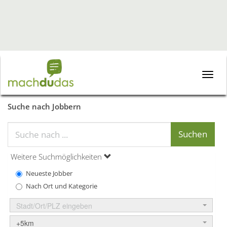
Toggle
naviga
Suche nach Jobbern
Weitere Suchmöglichkeiten
Neueste Jobber
Nach Ort und Kategorie
Stadt/Ort/PLZ eingeben
+5km