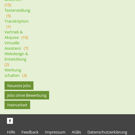
(15)
Texterstellung
(5)
Transkription
(1)
Vertrieb &
Akquise
(15)
Virtuelle
Assistenz
(7)
Webdesign &
Entwicklung
(2)
Werbung
schalten
(3)
Neueste Jobs
Jobs ohne Bewerbung
Heimarbeit
Hilfe
Feedback
Impressum
AGBs
Datenschutzerklärung