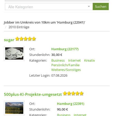
Alle Kategorien
Jobber im Umkreis von 10km um 'Hamburg (22041)'
2010 Einträge
sugar
Ort:
Hamburg (22177)
Stundenlohn:
30,00 €
Kategorien:
Business
Internet
Kreativ
Persönlich/Familie
Weiteres/Sonstiges
Letzter Login:
07.08.2026
500plus-KI-Projekte-umgesetzt
Ort:
Hamburg (22391)
Stundenlohn:
90,00 €
Kategorien:
Business
Internet