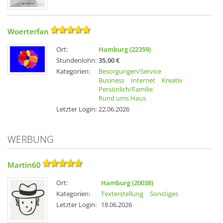
Woerterfan
Ort:
Hamburg (22359)
Stundenlohn:
35,00 €
Kategorien:
Besorgungen/Service
Business
Internet
Kreativ
Persönlich/Familie
Rund ums Haus
Letzter Login:
22.06.2026
WERBUNG
Martin60
Ort:
Hamburg (20038)
Kategorien:
Texterstellung
Sonstiges
Letzter Login:
18.06.2026