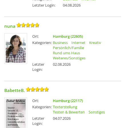
Letzter Login:
04.08.2026
nuna
Ort:
Hamburg (22605)
Kategorien:
Business
Internet
Kreativ
Persönlich/Familie
Rund ums Haus
Weiteres/Sonstiges
Letzter
02.08.2026
Login:
BabetteB.
Ort:
Hamburg (22117)
Kategorien:
Texterstellung
Testen & Bewerten
Sonstiges
Letzter
04.07.2026
Login: