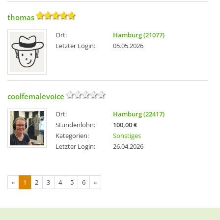
thomas
Ort:
Hamburg (21077)
Letzter Login:
05.05.2026
coolfemalevoice
Ort:
Hamburg (22417)
Stundenlohn:
100,00 €
Kategorien:
Sonstiges
Letzter Login:
26.04.2026
«
1
2
3
4
5
6
»