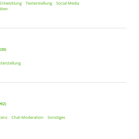
Entwicklung
Texterstellung
Social Media
lten
39)
xterstellung
92)
stenz
Chat-Moderation
Sonstiges