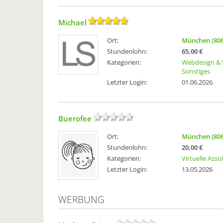
Michael
Ort:
München (806
Stundenlohn:
65,00 €
Kategorien:
Webdesign & 
Sonstiges
Letzter Login:
01.06.2026
Buerofee
Ort:
München (806
Stundenlohn:
20,00 €
Kategorien:
Virtuelle Assi
Letzter Login:
13.05.2026
WERBUNG