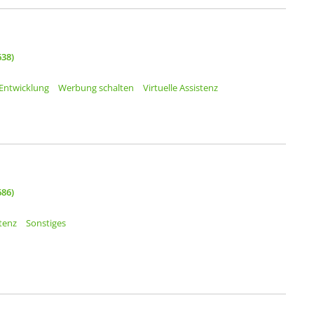
38)
Entwicklung
Werbung schalten
Virtuelle Assistenz
86)
stenz
Sonstiges