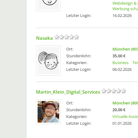
Webdesign & 
Werbung scha
Letzter Login:
16.02.2026
Nasaka
Ort:
München (803
Stundenlohn:
35,00 €
Kategorien:
Business
Te
Letzter Login:
06.02.2026
Martin_Klein_Digital_Services
Ort:
München (809
Stundenlohn:
20,00 €
Kategorien:
Virtuelle Assi
Letzter Login:
01.01.2026