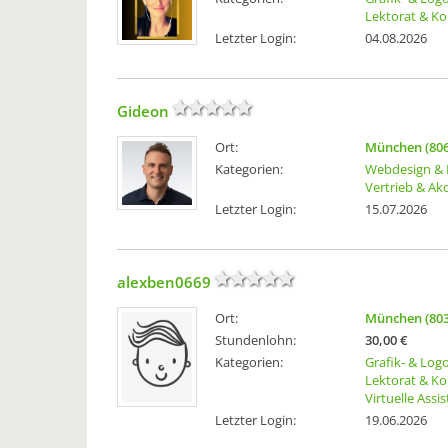
Lektorat & Ko
Letzter Login:
04.08.2026
Gideon
Ort:
München (806
Kategorien:
Webdesign & 
Vertrieb & Ak
Letzter Login:
15.07.2026
alexben0669
Ort:
München (803
Stundenlohn:
30,00 €
Kategorien:
Grafik- & Log
Lektorat & Ko
Virtuelle Assi
Letzter Login:
19.06.2026