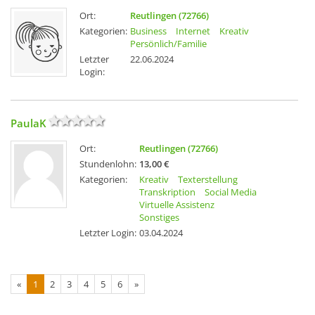
Ort:
Reutlingen (72766)
Kategorien:
Business
Internet
Kreativ
Persönlich/Familie
Letzter
22.06.2024
Login:
PaulaK
Ort:
Reutlingen (72766)
Stundenlohn:
13,00 €
Kategorien:
Kreativ
Texterstellung
Transkription
Social Media
Virtuelle Assistenz
Sonstiges
Letzter Login:
03.04.2024
«
1
2
3
4
5
6
»