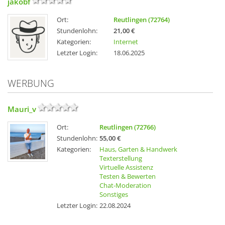
jakobf
Ort:
Reutlingen (72764)
Stundenlohn:
21,00 €
Kategorien:
Internet
Letzter Login:
18.06.2025
WERBUNG
Mauri_v
Ort:
Reutlingen (72766)
Stundenlohn:
55,00 €
Kategorien:
Haus, Garten & Handwerk
Texterstellung
Virtuelle Assistenz
Testen & Bewerten
Chat-Moderation
Sonstiges
Letzter Login:
22.08.2024