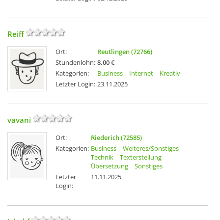
Reiff
Ort:
Reutlingen (72766)
Stundenlohn:
8,00 €
Kategorien:
Business
Internet
Kreativ
Letzter Login:
23.11.2025
vavani
Ort:
Riederich (72585)
Kategorien:
Business
Weiteres/Sonstiges
Technik
Texterstellung
Übersetzung
Sonstiges
Letzter
11.11.2025
Login: