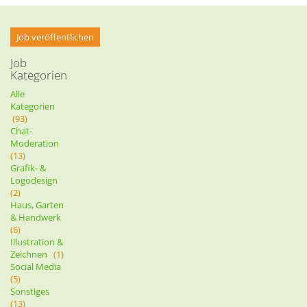
Job veröffentlichen
Job
Kategorien
Alle
Kategorien
(93)
Chat-
Moderation
(13)
Grafik- &
Logodesign
(2)
Haus, Garten
& Handwerk
(6)
Illustration &
Zeichnen
(1)
Social Media
(5)
Sonstiges
(13)