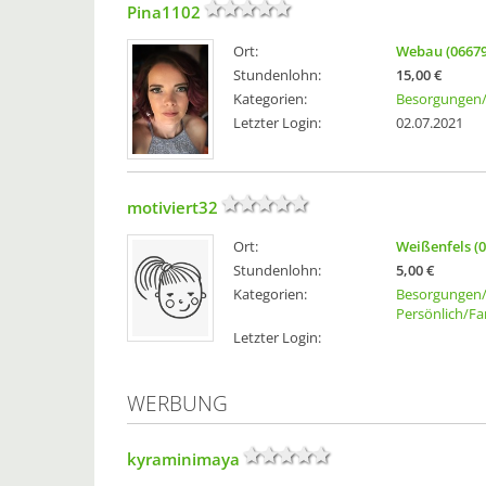
Pina1102
Ort:
Webau (06679
Stundenlohn:
15,00 €
Kategorien:
Besorgungen/
Letzter Login:
02.07.2021
motiviert32
Ort:
Weißenfels (
Stundenlohn:
5,00 €
Kategorien:
Besorgungen/
Persönlich/Fa
Letzter Login:
WERBUNG
kyraminimaya