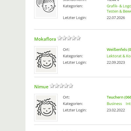
Kategorien:
Grafik- & Log
Testen & Bew
Letzter Login:
22.07.2026
Mokaflora
Ort:
Weißenfels (
Kategorien:
Lektorat & Ko
Letzter Login:
22.09.2023
Nimue
Ort:
Teuchern (06
Kategorien:
Business
In
Letzter Login:
23.02.2022