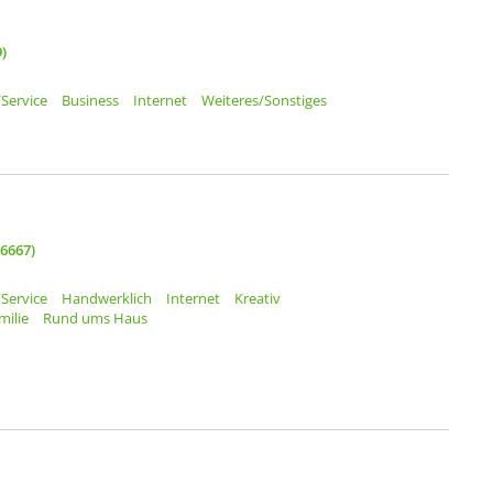
)
Service
Business
Internet
Weiteres/Sonstiges
06667)
Service
Handwerklich
Internet
Kreativ
milie
Rund ums Haus