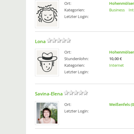
Ort:
Hohenmölsen
Kategorien:
Business
In
Letzter Login:
Lona
Ort:
Hohenmölsen
Stundenlohn:
10,00 €
Kategorien:
Internet
Letzter Login:
Savina-Elena
Ort:
Weißenfels (
Letzter Login: