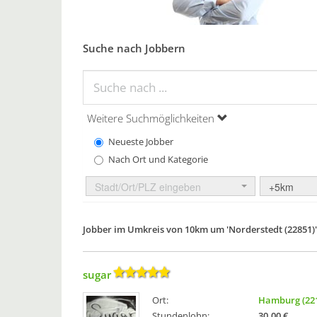
Suche nach Jobbern
Weitere Suchmöglichkeiten
Neueste Jobber
Nach Ort und Kategorie
Stadt/Ort/PLZ eingeben
+5km
Jobber im Umkreis von 10km um 'Norderstedt (22851)'
sugar
Ort:
Hamburg (22
Stundenlohn:
30,00 €