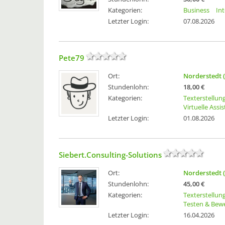
Kategorien:
Business
In
Letzter Login:
07.08.2026
Pete79
Ort:
Norderstedt 
Stundenlohn:
18,00 €
Kategorien:
Texterstellun
Virtuelle Assi
Letzter Login:
01.08.2026
Siebert.Consulting-Solutions
Ort:
Norderstedt 
Stundenlohn:
45,00 €
Kategorien:
Texterstellun
Testen & Bew
Letzter Login:
16.04.2026