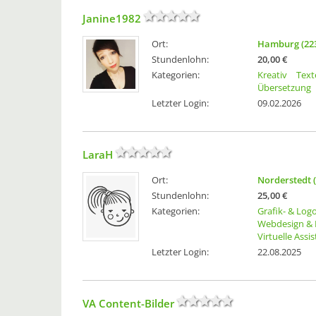
Janine1982
Ort:
Hamburg (22
Stundenlohn:
20,00 €
Kategorien:
Kreativ
Text
Übersetzung
Letzter Login:
09.02.2026
LaraH
Ort:
Norderstedt 
Stundenlohn:
25,00 €
Kategorien:
Grafik- & Log
Webdesign & 
Virtuelle Assi
Letzter Login:
22.08.2025
VA Content-Bilder