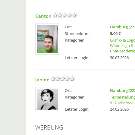
Kanton
Ort:
Hamburg (22
Stundenlohn:
5,00 €
Kategorien:
Grafik- & Log
Webdesign & 
Chat-Moderat
Letzter Login:
30.03.2026
Janine
Ort:
Hamburg (22
Kategorien:
Texterstellun
Virtuelle Assi
Letzter Login:
24.02.2026
WERBUNG