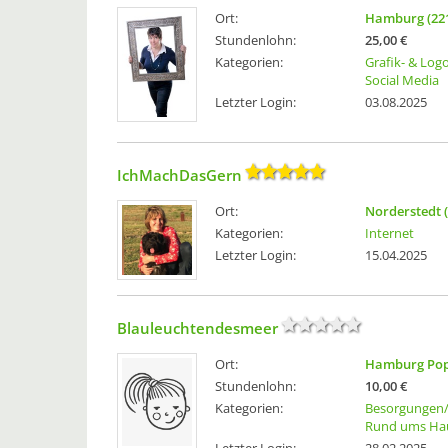
Ort:
Hamburg (22
Stundenlohn:
25,00 €
Kategorien:
Grafik- & Log
Social Media
Letzter Login:
03.08.2025
IchMachDasGern
Ort:
Norderstedt 
Kategorien:
Internet
Letzter Login:
15.04.2025
Blauleuchtendesmeer
Ort:
Hamburg Popp
Stundenlohn:
10,00 €
Kategorien:
Besorgungen/
Rund ums Ha