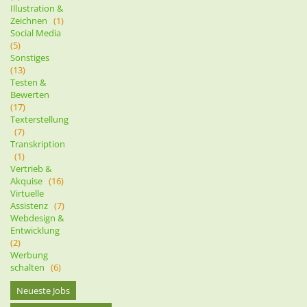
Illustration &
Zeichnen
(1)
Social Media
(5)
Sonstiges
(13)
Testen &
Bewerten
(17)
Texterstellung
(7)
Transkription
(1)
Vertrieb &
Akquise
(16)
Virtuelle
Assistenz
(7)
Webdesign &
Entwicklung
(2)
Werbung
schalten
(6)
Neueste Jobs