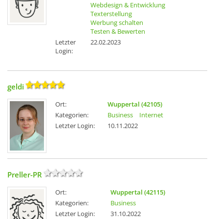
Webdesign & Entwicklung
Texterstellung
Werbung schalten
Testen & Bewerten
Letzter
22.02.2023
Login:
geldi
Ort:
Wuppertal (42105)
Kategorien:
Business
Internet
Letzter Login:
10.11.2022
Preller-PR
Ort:
Wuppertal (42115)
Kategorien:
Business
Letzter Login:
31.10.2022