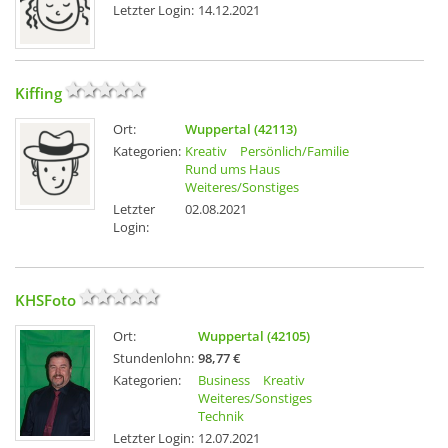
Letzter Login:
14.12.2021
Kiffing
Ort:
Wuppertal (42113)
Kategorien:
Kreativ
Persönlich/Familie
Rund ums Haus
Weiteres/Sonstiges
Letzter
02.08.2021
Login:
KHSFoto
Ort:
Wuppertal (42105)
Stundenlohn:
98,77 €
Kategorien:
Business
Kreativ
Weiteres/Sonstiges
Technik
Letzter Login:
12.07.2021