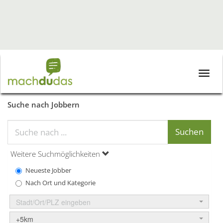
Toggle
naviga
Suche nach Jobbern
Weitere Suchmöglichkeiten
Neueste Jobber
Nach Ort und Kategorie
Stadt/Ort/PLZ eingeben
+5km