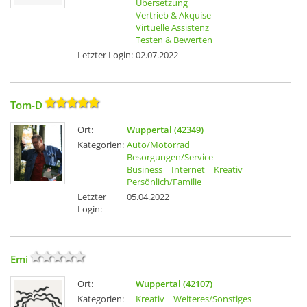
Übersetzung
Vertrieb & Akquise
Virtuelle Assistenz
Testen & Bewerten
Letzter Login:
02.07.2022
Tom-D
Ort:
Wuppertal (42349)
Kategorien:
Auto/Motorrad
Besorgungen/Service
Business
Internet
Kreativ
Persönlich/Familie
Letzter
05.04.2022
Login:
Emi
Ort:
Wuppertal (42107)
Kategorien:
Kreativ
Weiteres/Sonstiges