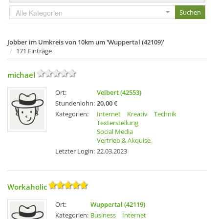
Alle Kategorien
Jobber im Umkreis von 10km um 'Wuppertal (42109)'
171 Einträge
michael
Ort:
Velbert (42553)
Stundenlohn:
20,00 €
Kategorien:
Internet
Kreativ
Technik
Texterstellung
Social Media
Vertrieb & Akquise
Letzter Login:
22.03.2023
Workaholic
Ort:
Wuppertal (42119)
Kategorien:
Business
Internet