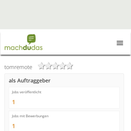
Toggle
naviga
tomremote
als Auftraggeber
Jobs veröffentlicht
1
Jobs mit Bewerbungen
1