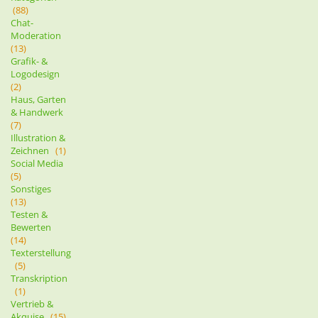
(88)
Chat-
Moderation
(13)
Grafik- &
Logodesign
(2)
Haus, Garten
& Handwerk
(7)
Illustration &
Zeichnen
(1)
Social Media
(5)
Sonstiges
(13)
Testen &
Bewerten
(14)
Texterstellung
(5)
Transkription
(1)
Vertrieb &
Akquise
(15)