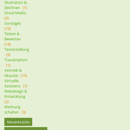
Illustration &
Zeichnen
(1)
Social Media
(5)
Sonstiges
(13)
Testen &
Bewerten
(14)
Texterstellung
(5)
Transkription
(1)
Vertrieb &
Akquise
(15)
Virtuelle
Assistenz
(7)
Webdesign &
Entwicklung
(2)
Werbung
schalten
(3)
Neueste Jobs