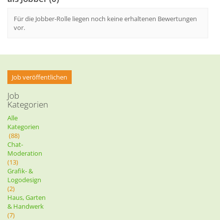
Für die Jobber-Rolle liegen noch keine erhaltenen Bewertungen
vor.
Job veröffentlichen
Job
Kategorien
Alle
Kategorien
(88)
Chat-
Moderation
(13)
Grafik- &
Logodesign
(2)
Haus, Garten
& Handwerk
(7)