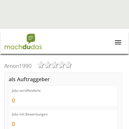
Toggle
naviga
Arnon1990
als Auftraggeber
Jobs veröffentlicht
0
Jobs mit Bewerbungen
0