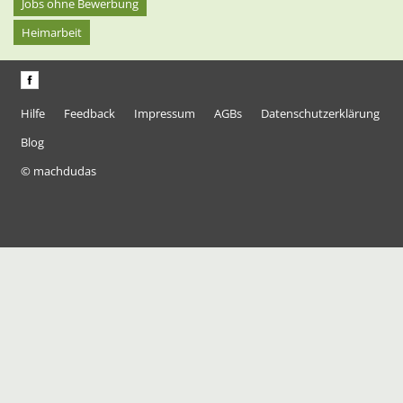
Jobs ohne Bewerbung
Heimarbeit
Hilfe
Feedback
Impressum
AGBs
Datenschutzerklärung
Blog
© machdudas