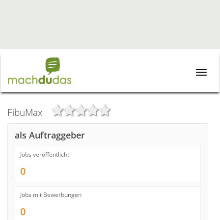
Toggle
naviga
FibuMax
als Auftraggeber
Jobs veröffentlicht
0
Jobs mit Bewerbungen
0