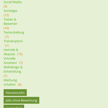
Social Media
(5)
Sonstiges
(12)
Testen &
Bewerten
(16)
Texterstellung
(7)
Transkription
(1)
Vertrieb &
Akquise
(15)
Virtuelle
Assistenz
(7)
Webdesign &
Entwicklung
(1)
Werbung
schalten
(6)
Neueste Jobs
Jobs ohne Bewerbung