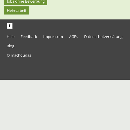
Jobs ohne Bewerbung
Heimarbeit
Hilfe
Feedback
Impressum
AGBs
Datenschutzerklärung
Blog
© machdudas