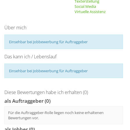
Texterstellung
Social Media
Virtuelle Assistenz
Über mich
Einsehbar bei Jobbewerbung für Auftraggeber
Das kann ich / Lebenslauf
Einsehbar bei Jobbewerbung für Auftraggeber
Diese Bewertungen habe ich erhalten (0)
als Auftraggeber (0)
Für die Auftraggeber-Rolle liegen noch keine erhaltenen
Bewertungen vor.
als Jobber (0)