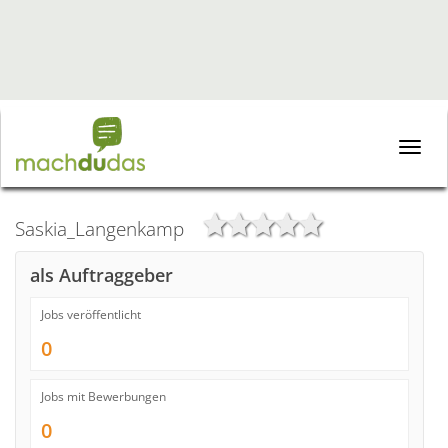
Toggle
naviga
Saskia_Langenkamp
als Auftraggeber
Jobs veröffentlicht
0
Jobs mit Bewerbungen
0