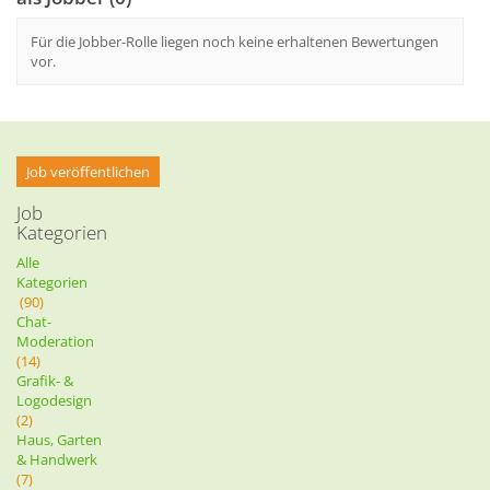
Für die Jobber-Rolle liegen noch keine erhaltenen Bewertungen
vor.
Job veröffentlichen
Job
Kategorien
Alle
Kategorien
(90)
Chat-
Moderation
(14)
Grafik- &
Logodesign
(2)
Haus, Garten
& Handwerk
(7)