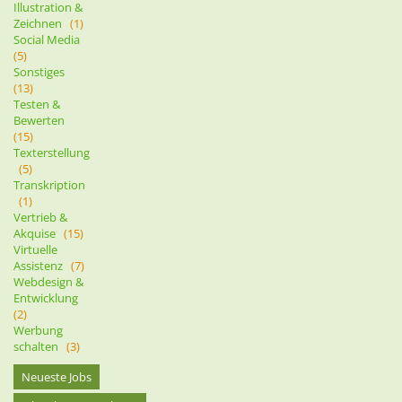
Illustration &
Zeichnen
(1)
Social Media
(5)
Sonstiges
(13)
Testen &
Bewerten
(15)
Texterstellung
(5)
Transkription
(1)
Vertrieb &
Akquise
(15)
Virtuelle
Assistenz
(7)
Webdesign &
Entwicklung
(2)
Werbung
schalten
(3)
Neueste Jobs