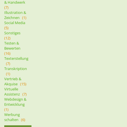
& Handwerk
(7)
Illustration &
Zeichnen
(1)
Social Media
(5)
Sonstiges
(12)
Testen &
Bewerten
(16)
Texterstellung
(7)
Transkription
(1)
Vertrieb &
Akquise
(15)
Virtuelle
Assistenz
(7)
Webdesign &
Entwicklung
(1)
Werbung
schalten
(6)