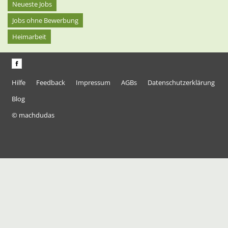
Neueste Jobs
Jobs ohne Bewerbung
Heimarbeit
Hilfe
Feedback
Impressum
AGBs
Datenschutzerklärung
Blog
© machdudas