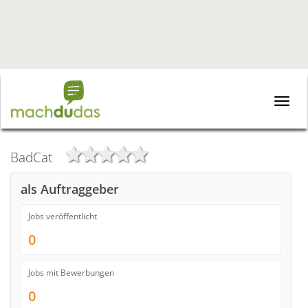
Toggle
naviga
BadCat
als Auftraggeber
Jobs veröffentlicht
0
Jobs mit Bewerbungen
0