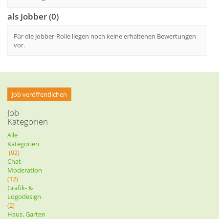
als Jobber (0)
Für die Jobber-Rolle liegen noch keine erhaltenen Bewertungen
vor.
Job veröffentlichen
Job
Kategorien
Alle
Kategorien
(92)
Chat-
Moderation
(12)
Grafik- &
Logodesign
(2)
Haus, Garten