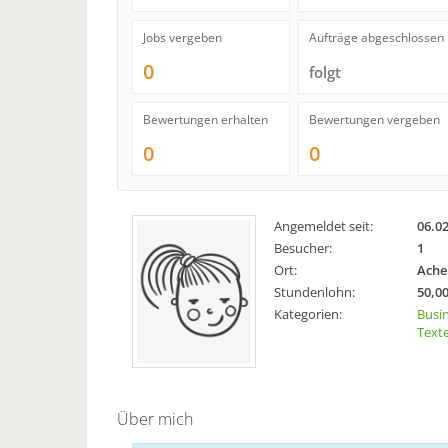
Jobs vergeben
Aufträge abgeschlossen
0
folgt
Bewertungen erhalten
Bewertungen vergeben
0
0
Angemeldet seit:
06.0
Besucher:
1
Ort:
Ache
Stundenlohn:
50,00
Kategorien:
Busi
Texte
Über mich