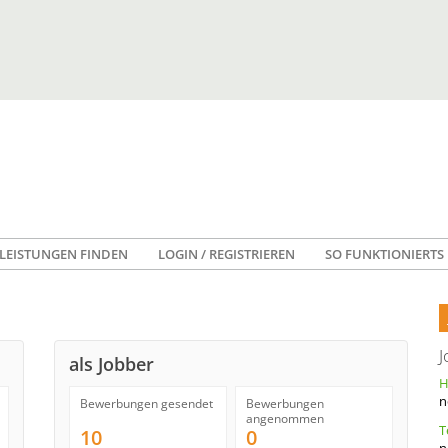
LEISTUNGEN FINDEN
LOGIN / REGISTRIEREN
SO FUNKTIONIERTS
J
als Jobber
n
Bewerbungen gesendet
Bewerbungen
angenommen
10
0
n