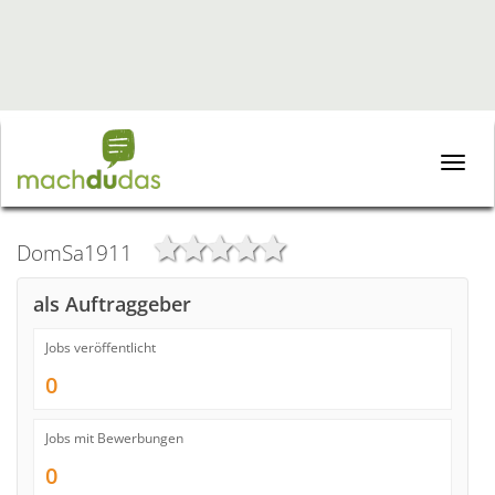
Toggle
naviga
DomSa1911
als Auftraggeber
Jobs veröffentlicht
0
Jobs mit Bewerbungen
0