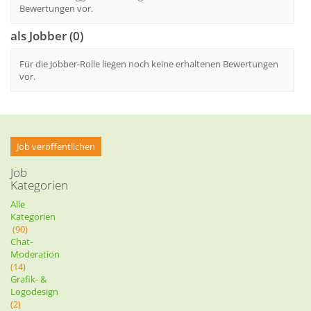
Bewertungen vor.
als Jobber (0)
Für die Jobber-Rolle liegen noch keine erhaltenen Bewertungen
vor.
Job veröffentlichen
Job
Kategorien
Alle
Kategorien
(90)
Chat-
Moderation
(14)
Grafik- &
Logodesign
(2)