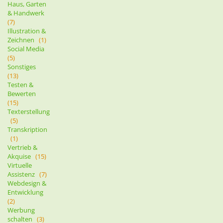
Haus, Garten
& Handwerk
(7)
Illustration &
Zeichnen
(1)
Social Media
(5)
Sonstiges
(13)
Testen &
Bewerten
(15)
Texterstellung
(5)
Transkription
(1)
Vertrieb &
Akquise
(15)
Virtuelle
Assistenz
(7)
Webdesign &
Entwicklung
(2)
Werbung
schalten
(3)