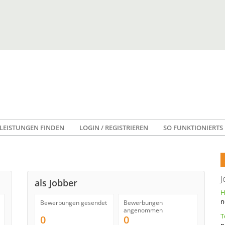
LEISTUNGEN FINDEN
LOGIN / REGISTRIEREN
SO FUNKTIONIERTS
J
als Jobber
n
Bewerbungen gesendet
Bewerbungen
angenommen
0
0
n