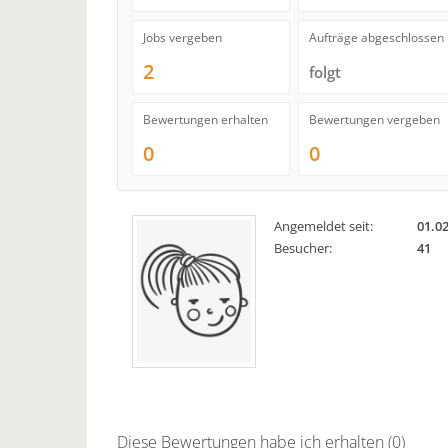
Jobs vergeben
Aufträge abgeschlossen
2
folgt
Bewertungen erhalten
Bewertungen vergeben
0
0
Angemeldet seit:
01.0
Besucher:
41
Diese Bewertungen habe ich erhalten (0)