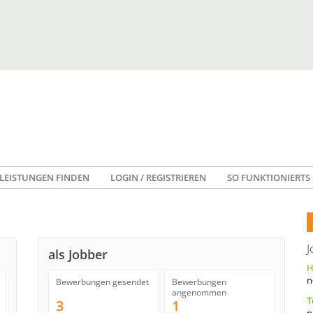
LEISTUNGEN FINDEN
LOGIN / REGISTRIEREN
SO FUNKTIONIERTS
J
als Jobber
n
Bewerbungen gesendet
Bewerbungen
angenommen
3
1
n