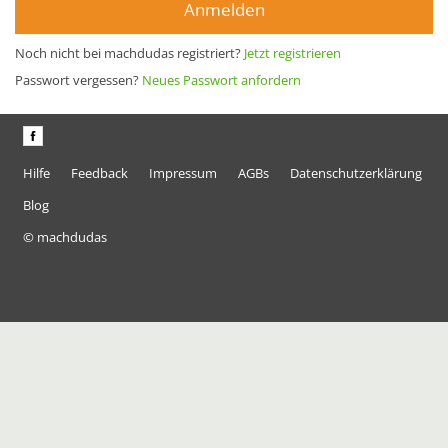
Anmelden
Noch nicht bei machdudas registriert?
Jetzt registrieren
Passwort vergessen?
Neues Passwort anfordern
Hilfe
Feedback
Impressum
AGBs
Datenschutzerklärung
Blog
© machdudas