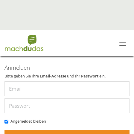
Toggle
naviga
Anmelden
Bitte geben Sie Ihre
Email-Adresse
und Ihr
Passwort
ein.
Email
Passwort
Angemeldet bleiben