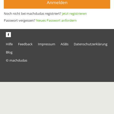
Anmelden
Noch nicht bei machdudas registriert?
Jetzt registrieren
Passwort vergessen?
Neues Passwort anfordern
Hilfe
Feedback
Impressum
AGBs
Datenschutzerklärung
Blog
© machdudas