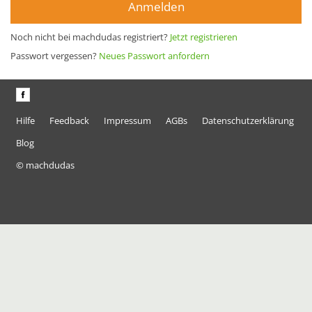
Anmelden
Noch nicht bei machdudas registriert?
Jetzt registrieren
Passwort vergessen?
Neues Passwort anfordern
Hilfe
Feedback
Impressum
AGBs
Datenschutzerklärung
Blog
© machdudas