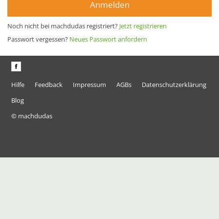
Anmelden
Noch nicht bei machdudas registriert?
Jetzt registrieren
Passwort vergessen?
Neues Passwort anfordern
Hilfe
Feedback
Impressum
AGBs
Datenschutzerklärung
Blog
© machdudas