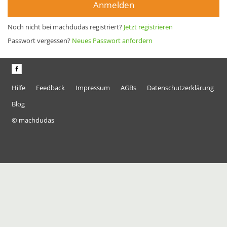
Anmelden
Noch nicht bei machdudas registriert?
Jetzt registrieren
Passwort vergessen?
Neues Passwort anfordern
Hilfe
Feedback
Impressum
AGBs
Datenschutzerklärung
Blog
© machdudas