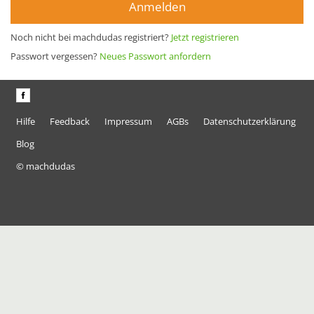
Anmelden
Noch nicht bei machdudas registriert?
Jetzt registrieren
Passwort vergessen?
Neues Passwort anfordern
Hilfe
Feedback
Impressum
AGBs
Datenschutzerklärung
Blog
© machdudas